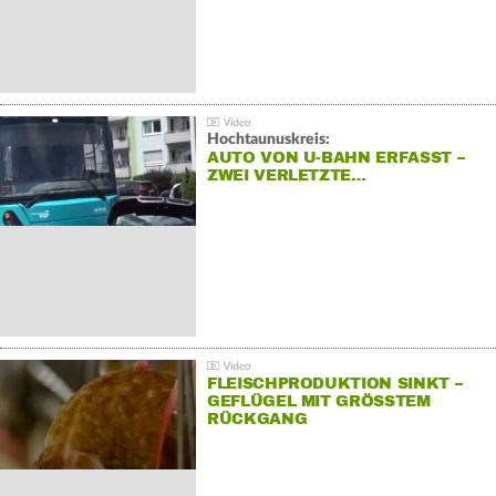
Hochtaunuskreis:
AUTO VON U-BAHN ERFASST –
ZWEI VERLETZTE…
FLEISCHPRODUKTION SINKT –
GEFLÜGEL MIT GRÖSSTEM R
ÜCKGANG