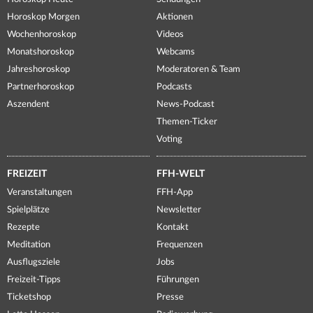
Horoskop Morgen
Aktionen
Wochenhoroskop
Videos
Monatshoroskop
Webcams
Jahreshoroskop
Moderatoren & Team
Partnerhoroskop
Podcasts
Aszendent
News-Podcast
Themen-Ticker
Voting
FREIZEIT
FFH-WELT
Veranstaltungen
FFH-App
Spielplätze
Newsletter
Rezepte
Kontakt
Meditation
Frequenzen
Ausflugsziele
Jobs
Freizeit-Tipps
Führungen
Ticketshop
Presse