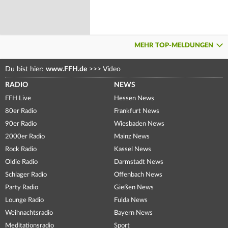
MEHR TOP-MELDUNGEN
Du bist hier:
www.FFH.de
>>>
Video
RADIO
NEWS
FFH Live
Hessen News
80er Radio
Frankfurt News
90er Radio
Wiesbaden News
2000er Radio
Mainz News
Rock Radio
Kassel News
Oldie Radio
Darmstadt News
Schlager Radio
Offenbach News
Party Radio
Gießen News
Lounge Radio
Fulda News
Weihnachtsradio
Bayern News
Meditationsradio
Sport