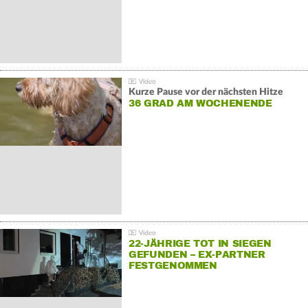
Kurze Pause vor der nächsten Hitze
36 GRAD AM WOCHENENDE
22-JÄHRIGE TOT IN SIEGEN
GEFUNDEN – EX-PARTNER
FESTGENOMMEN