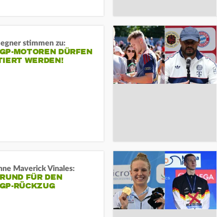
gner stimmen zu:
GP-MOTOREN DÜRFEN
TIERT WERDEN!
ne Maverick Vinales:
GRUND FÜR DEN
GP-RÜCKZUG