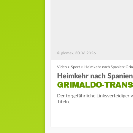
© glomex, 30.06.2026
Video
>
Sport
>
Heimkehr nach Spanien: Grim
Heimkehr nach Spanien
GRIMALDO-TRANS
Der torgefährliche Linksverteidiger 
Titeln.