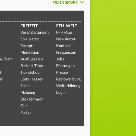
MEHR SPORT
FREIZEIT
FFH-WELT
Veranstaltungen
FFH-App
Spielplätze
Newsletter
Rezepte
Kontakt
Meditation
Frequenzen
 & Team
Ausflugsziele
Jobs
Freizeit-Tipps
Führungen
t
Ticketshop
Presse
er
Lotto Hessen
Radiowerbung
Spiele
Weiterbildung
Mahjong
Login
Backgammon
Quiz
Partys