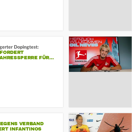
gerter Dopingtest:
 FORDERT
JAHRESSPERRE FÜR…
EGENS VERBAND
ERT INFANTINOS