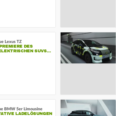
ue Lexus TZ
PREMIERE DES
ELEKTRISCHEN SUVS…
ue BMW 5er Limousine
VATIVE LADELÖSUNGEN