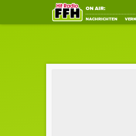
ON AIR:
NACHRICHTEN
VER