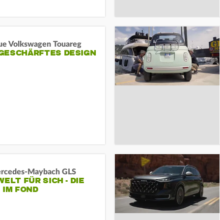
ue Volkswagen Touareg
GESCHÄRFTES DESIGN
rcedes‑Maybach GLS
WELT FÜR SICH - DIE
 IM FOND