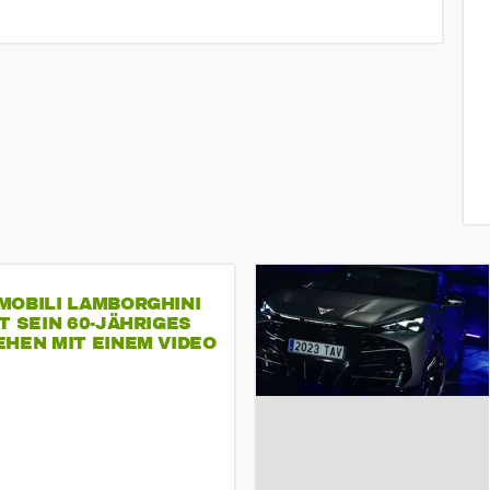
MOBILI LAMBORGHINI
T SEIN 60-JÄHRIGES
HEN MIT EINEM VIDEO
SEINE MITARBEITER