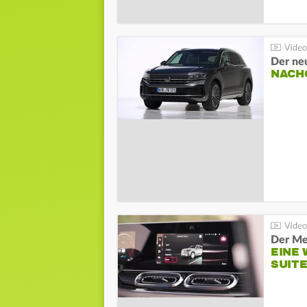
Der ne
NACH
Der Me
EINE 
SUITE