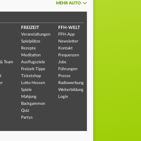
MEHR AUTO
FREIZEIT
FFH-WELT
Veranstaltungen
FFH-App
Spielplätze
Newsletter
Rezepte
Kontakt
Meditation
Frequenzen
 & Team
Ausflugsziele
Jobs
Freizeit-Tipps
Führungen
t
Ticketshop
Presse
er
Lotto Hessen
Radiowerbung
Spiele
Weiterbildung
Mahjong
Login
Backgammon
Quiz
Partys