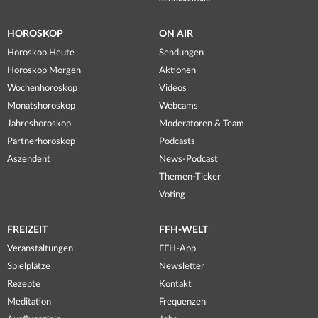
HOROSKOP
ON AIR
Horoskop Heute
Sendungen
Horoskop Morgen
Aktionen
Wochenhoroskop
Videos
Monatshoroskop
Webcams
Jahreshoroskop
Moderatoren & Team
Partnerhoroskop
Podcasts
Aszendent
News-Podcast
Themen-Ticker
Voting
FREIZEIT
FFH-WELT
Veranstaltungen
FFH-App
Spielplätze
Newsletter
Rezepte
Kontakt
Meditation
Frequenzen