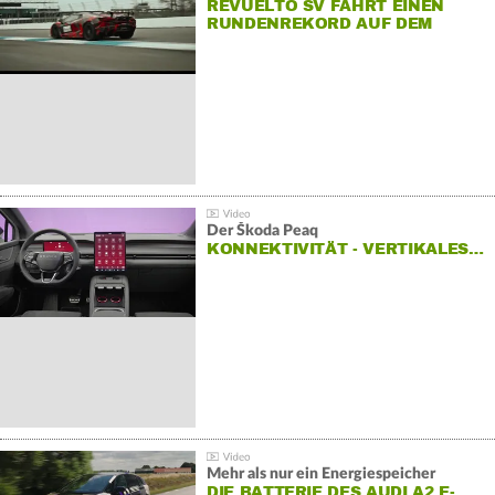
REVUELTO SV FÄHRT EINEN
RUNDENREKORD AUF DEM
HOCKENHEIMRING
Der Škoda Peaq
KONNEKTIVITÄT - VERTIKALES…
Mehr als nur ein Energiespeicher
DIE BATTERIE DES AUDI A2 E-