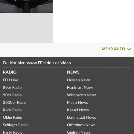
MEHR AUTO
Du bist hier:
www.FFH.de
>>>
Video
RADIO
NEWS
FFH Live
Hessen News
80er Radio
Frankfurt News
90er Radio
Wiesbaden News
2000er Radio
Mainz News
Rock Radio
Kassel News
Oldie Radio
Darmstadt News
Schlager Radio
Offenbach News
Party Radio
Gießen News