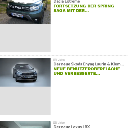
Dacia Extreme
FORTSETZUNG DER SPRING
SAGA MIT DER…
Der neue Škoda Enyaq Laurin & Klement
NEUE BENUTZEROBERFLÄCHE
UND VERBESSERTE…
Der neue Lexus LBX