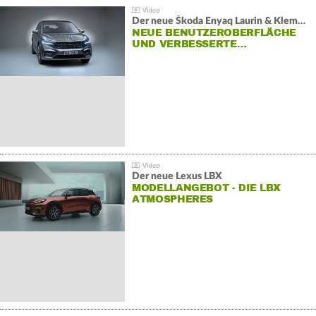
Der neue Škoda Enyaq Laurin & Klement
NEUE BENUTZEROBERFLÄCHE
UND VERBESSERTE…
Der neue Lexus LBX
MODELLANGEBOT - DIE LBX
ATMOSPHERES