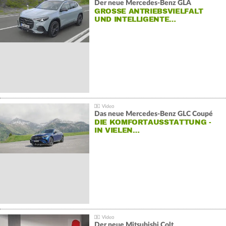
Der neue Mercedes-Benz GLA
GROSSE ANTRIEBSVIELFALT U
ND INTELLIGENTE…
Das neue Mercedes-Benz GLC Coupé
DIE KOMFORTAUSSTATTUNG -
IN VIELEN…
Der neue Mitsubishi Colt