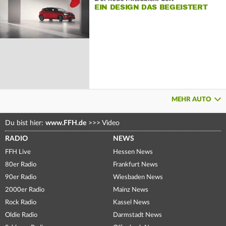
EIN DESIGN DAS BEGEISTERT
MEHR AUTO
Du bist hier:
www.FFH.de
>>>
Video
RADIO
NEWS
FFH Live
Hessen News
80er Radio
Frankfurt News
90er Radio
Wiesbaden News
2000er Radio
Mainz News
Rock Radio
Kassel News
Oldie Radio
Darmstadt News