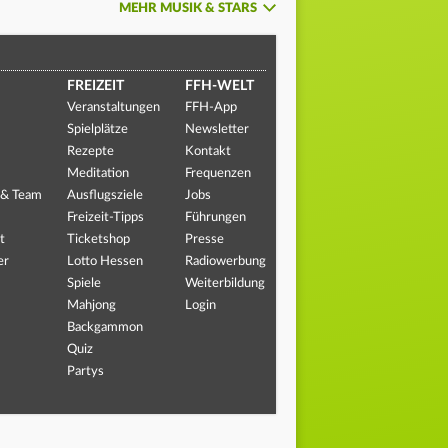
MEHR MUSIK & STARS
FREIZEIT
FFH-WELT
Veranstaltungen
FFH-App
Spielplätze
Newsletter
Rezepte
Kontakt
Meditation
Frequenzen
 & Team
Ausflugsziele
Jobs
Freizeit-Tipps
Führungen
t
Ticketshop
Presse
er
Lotto Hessen
Radiowerbung
Spiele
Weiterbildung
Mahjong
Login
Backgammon
Quiz
Partys