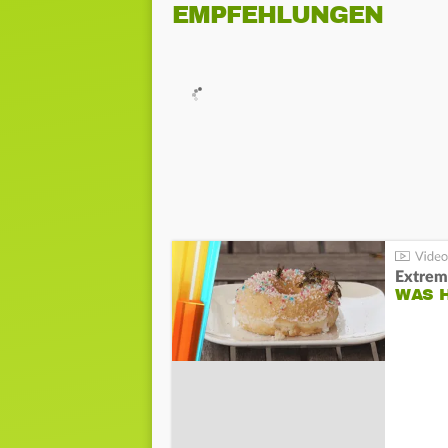
EMPFEHLUNGEN
Extrem
WAS 