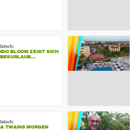
Klatsch:
NDO BLOOM ZEIGT SICH
IEBESURLAUB…
Klatsch:
IA TWAINS MORGEN