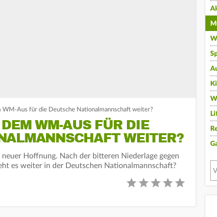
A
Mu
Wi
Sp
A
K
W
m WM-Aus für die Deutsche Nationalmannschaft weiter?
Li
 DEM WM-AUS FÜR DIE
Re
NALMANNSCHAFT WEITER?
G
 neuer Hoffnung. Nach der bitteren Niederlage gegen
 geht es weiter in der Deutschen Nationalmannschaft?