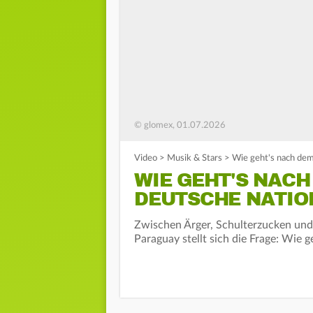
© glomex, 01.07.2026
Video
>
Musik & Stars
>
Wie geht's nach de
WIE GEHT'S NACH
DEUTSCHE NATIO
Zwischen Ärger, Schulterzucken und
Paraguay stellt sich die Frage: Wie