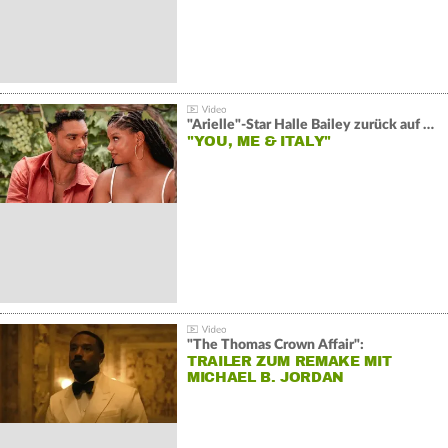
"Arielle"-Star Halle Bailey zurück auf der Leinwand:
"YOU, ME & ITALY"
"The Thomas Crown Affair":
TRAILER ZUM REMAKE MIT
MICHAEL B. JORDAN