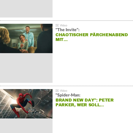
"The Invite":
CHAOTISCHER PÄRCHENABEND
MIT…
"Spider-Man:
BRAND NEW DAY": PETER
PARKER, WER SOLL…