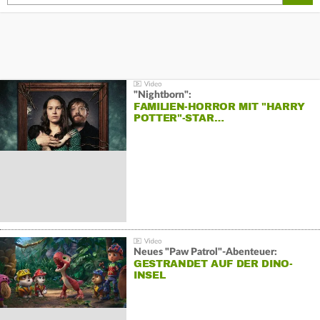
"Nightborn":
FAMILIEN-HORROR MIT "HARRY
POTTER"-STAR…
Neues "Paw Patrol"-Abenteuer:
GESTRANDET AUF DER DINO-
INSEL