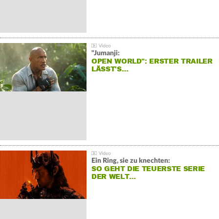
"Jumanji:
OPEN WORLD": ERSTER TRAILER
LÄSST'S…
Ein Ring, sie zu knechten:
SO GEHT DIE TEUERSTE SERIE
DER WELT…