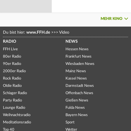
MEHR KINO
Du bist hier:
www.FFH.de
>>>
Video
RADIO
NEWS
FFH Live
Hessen News
80er Radio
Frankfurt News
90er Radio
Wiesbaden News
2000er Radio
Mainz News
Rock Radio
Kassel News
Oldie Radio
Darmstadt News
Schlager Radio
Offenbach News
Party Radio
Gießen News
Lounge Radio
Fulda News
Weihnachtsradio
Bayern News
Meditationsradio
Sport
Top 40
Wetter