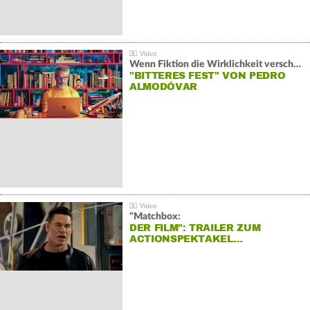
Wenn Fiktion die Wirklichkeit verschiebt:
"BITTERES FEST" VON PEDRO
ALMODÓVAR
"Matchbox:
DER FILM": TRAILER ZUM
ACTIONSPEKTAKEL…