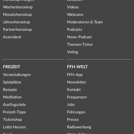
Wochenhoroskop
Videos
Monatshoroskop
Webcams
Jahreshoroskop
Moderatoren & Team
Partnerhoroskop
Podcasts
Aszendent
News-Podcast
Themen-Ticker
Voting
FREIZEIT
FFH-WELT
Veranstaltungen
FFH-App
Spielplätze
Newsletter
Rezepte
Kontakt
Meditation
Frequenzen
Ausflugsziele
Jobs
Freizeit-Tipps
Führungen
Ticketshop
Presse
Lotto Hessen
Radiowerbung