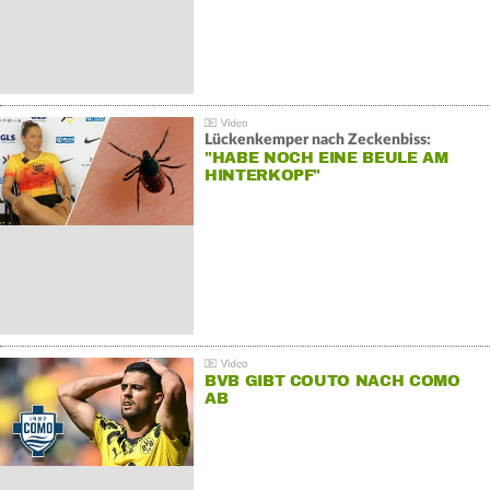
Lückenkemper nach Zeckenbiss:
"HABE NOCH EINE BEULE AM
HINTERKOPF"
BVB GIBT COUTO NACH COMO
AB