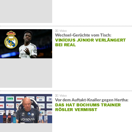
Wechsel-Gerüchte vom Tisch:
VINÍCIUS JÚNIOR VERLÄNGERT
BEI REAL
Vor dem Auftakt-Knaller gegen Hertha:
DAS HAT BOCHUMS TRAINER
RÖSLER VERMISST