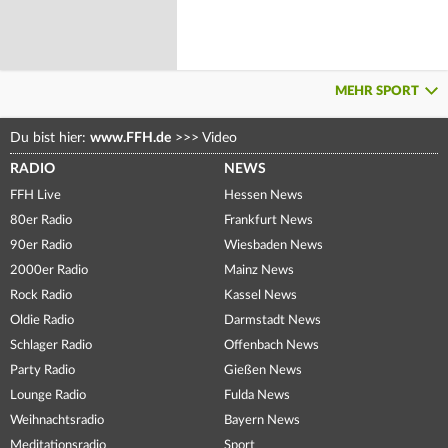
MEHR SPORT
Du bist hier:
www.FFH.de
>>>
Video
RADIO
NEWS
FFH Live
Hessen News
80er Radio
Frankfurt News
90er Radio
Wiesbaden News
2000er Radio
Mainz News
Rock Radio
Kassel News
Oldie Radio
Darmstadt News
Schlager Radio
Offenbach News
Party Radio
Gießen News
Lounge Radio
Fulda News
Weihnachtsradio
Bayern News
Meditationsradio
Sport