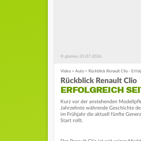
© glomex, 01.07.2026
Video
>
Auto
>
Rückblick Renault Clio - Erfo
Rückblick Renault Clio
ERFOLGREICH SEI
Kurz vor der anstehenden Modellpfleg
Jahrzehnte währende Geschichte des 
im Frühjahr die aktuell fünfte Genera
Start rollt.