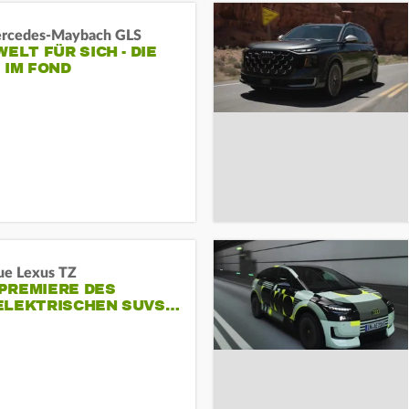
rcedes‑Maybach GLS
WELT FÜR SICH - DIE
 IM FOND
ue Lexus TZ
PREMIERE DES
ELEKTRISCHEN SUVS…