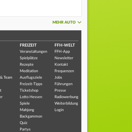
MEHR AUTO
FREIZEIT
FFH-WELT
Veranstaltungen
FFH-App
Spielplätze
Newsletter
Rezepte
Kontakt
Meditation
Frequenzen
 & Team
Ausflugsziele
Jobs
Freizeit-Tipps
Führungen
t
Ticketshop
Presse
er
Lotto Hessen
Radiowerbung
Spiele
Weiterbildung
Mahjong
Login
Backgammon
Quiz
Partys