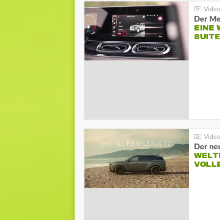
Der Me
EINE 
SUITE
Der ne
WELT
VOLL