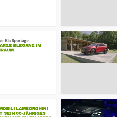
ue Kia Sportage
ARZE ELEGANZ IM
NRAUM
MOBILI LAMBORGHINI
T SEIN 60-JÄHRIGES