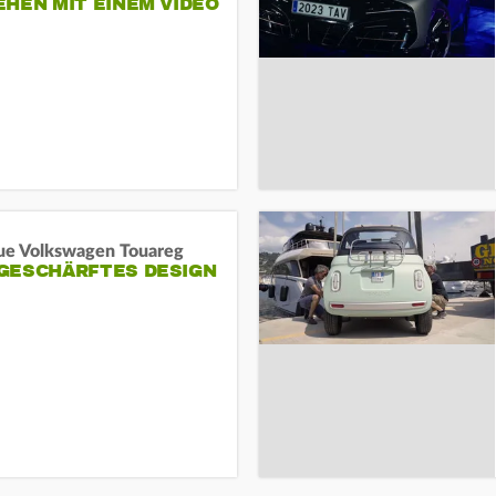
HEN MIT EINEM VIDEO
SEINE MITARBEITER
ue Volkswagen Touareg
GESCHÄRFTES DESIGN