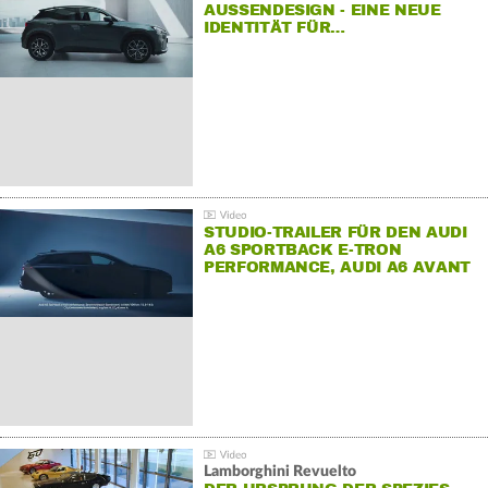
AUSSENDESIGN - EINE NEUE I
DENTITÄT FÜR…
STUDIO-TRAILER FÜR DEN AUDI
A6 SPORTBACK E-TRON
PERFORMANCE, AUDI A6 AVANT
E-TRON PERFORMANCE UND
AUDI S6 SPORTBACK E-TRON.
Lamborghini Revuelto