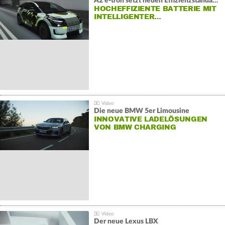
A2 e-tron setzt neuen Effizienzstandard bei Audi
HOCHEFFIZIENTE BATTERIE MIT
INTELLIGENTER…
Die neue BMW 5er Limousine
INNOVATIVE LADELÖSUNGEN
VON BMW CHARGING
Der neue Lexus LBX