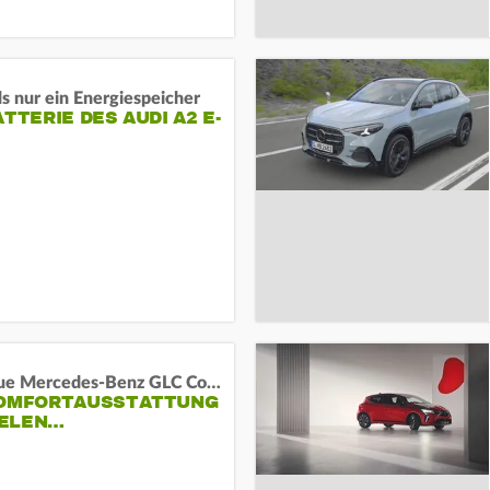
s nur ein Energiespeicher
ATTERIE DES AUDI A2 E-
Das neue Mercedes-Benz GLC Coupé
KOMFORTAUSSTATTUNG
VIELEN…