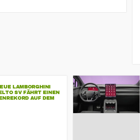
NEUE LAMBORGHINI
ELTO SV FÄHRT EINEN
ENREKORD AUF DEM
ENHEIMRING