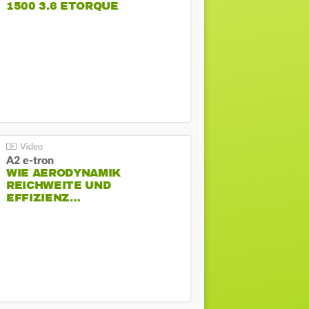
1500 3.6 ETORQUE
PENTASTAR V6
A2 e-tron
WIE AERODYNAMIK
REICHWEITE UND
EFFIZIENZ…