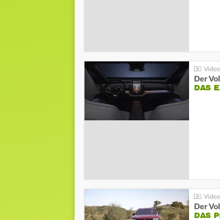
Der Vo
DAS 
Der Vo
DAS 