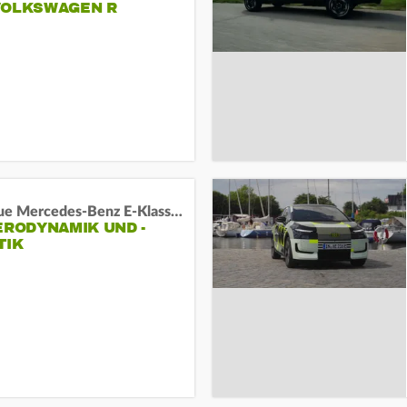
VOLKSWAGEN R
Das neue Mercedes-Benz E-Klasse T-Modell
ERODYNAMIK UND -
TIK