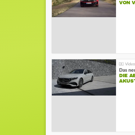
VON 
DIE A
AKUS