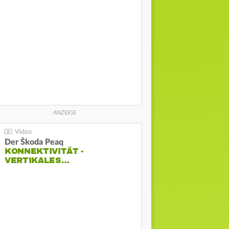
Der Škoda Peaq
KONNEKTIVITÄT -
VERTIKALES…