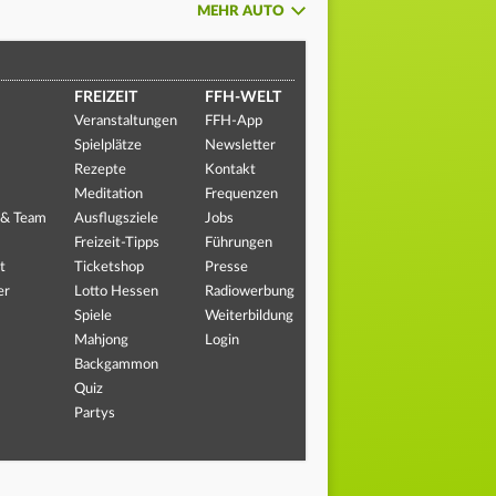
MEHR AUTO
FREIZEIT
FFH-WELT
Veranstaltungen
FFH-App
Spielplätze
Newsletter
Rezepte
Kontakt
Meditation
Frequenzen
 & Team
Ausflugsziele
Jobs
Freizeit-Tipps
Führungen
t
Ticketshop
Presse
er
Lotto Hessen
Radiowerbung
Spiele
Weiterbildung
Mahjong
Login
Backgammon
Quiz
Partys