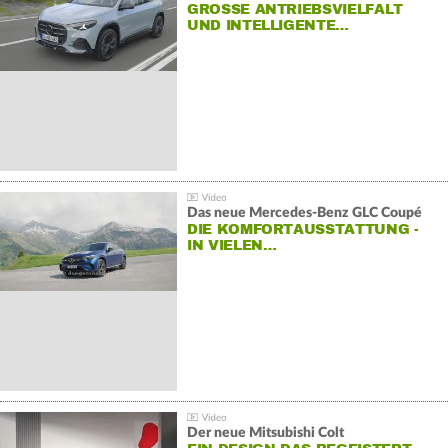
GROSSE ANTRIEBSVIELFALT U
ND INTELLIGENTE…
Das neue Mercedes-Benz GLC Coupé
DIE KOMFORTAUSSTATTUNG -
IN VIELEN…
Der neue Mitsubishi Colt