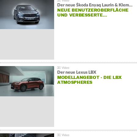
Der neue Škoda Enyaq Laurin & Klement
NEUE BENUTZEROBERFLÄCHE
UND VERBESSERTE…
Der neue Lexus LBX
MODELLANGEBOT - DIE LBX
ATMOSPHERES