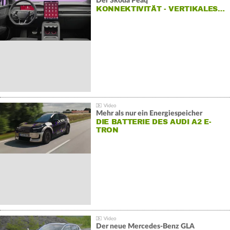
Der Škoda Peaq
KONNEKTIVITÄT - VERTIKALES…
Mehr als nur ein Energiespeicher
DIE BATTERIE DES AUDI A2 E-
TRON
Der neue Mercedes-Benz GLA