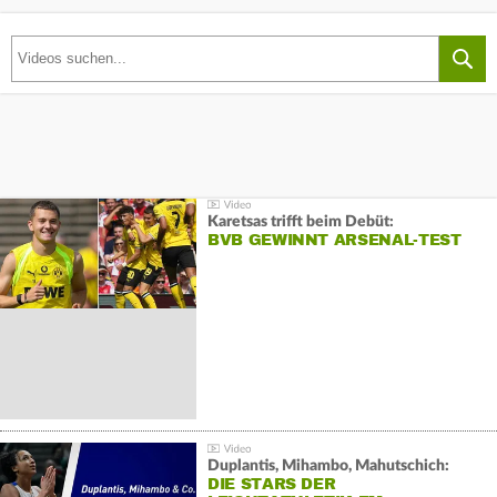
Karetsas trifft beim Debüt:
BVB GEWINNT ARSENAL-TEST
Duplantis, Mihambo, Mahutschich:
DIE STARS DER