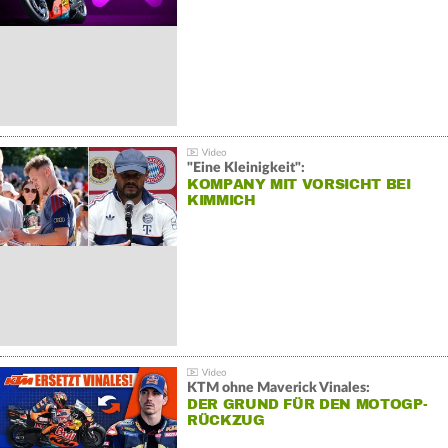
"Eine Kleinigkeit":
KOMPANY MIT VORSICHT BEI
KIMMICH
KTM ohne Maverick Vinales:
DER GRUND FÜR DEN MOTOGP-
RÜCKZUG