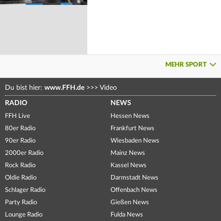
MEHR SPORT
Du bist hier:
www.FFH.de
>>>
Video
RADIO
NEWS
FFH Live
Hessen News
80er Radio
Frankfurt News
90er Radio
Wiesbaden News
2000er Radio
Mainz News
Rock Radio
Kassel News
Oldie Radio
Darmstadt News
Schlager Radio
Offenbach News
Party Radio
Gießen News
Lounge Radio
Fulda News