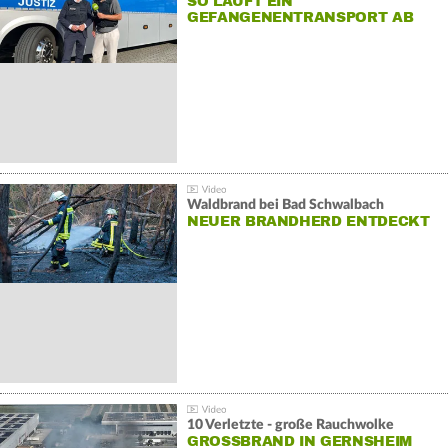
SO LÄUFT EIN
GEFANGENENTRANSPORT AB
Waldbrand bei Bad Schwalbach
NEUER BRANDHERD ENTDECKT
10 Verletzte - große Rauchwolke
GROSSBRAND IN GERNSHEIM E