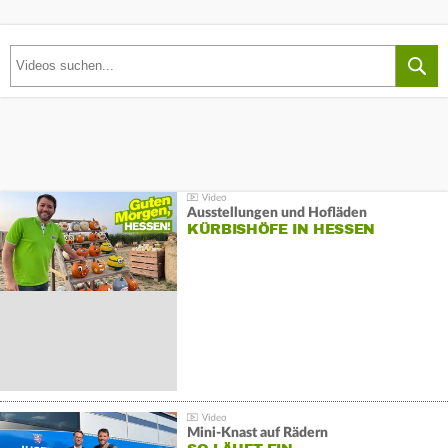
Ausstellungen und Hofläden
KÜRBISHÖFE IN HESSEN
Mini-Knast auf Rädern