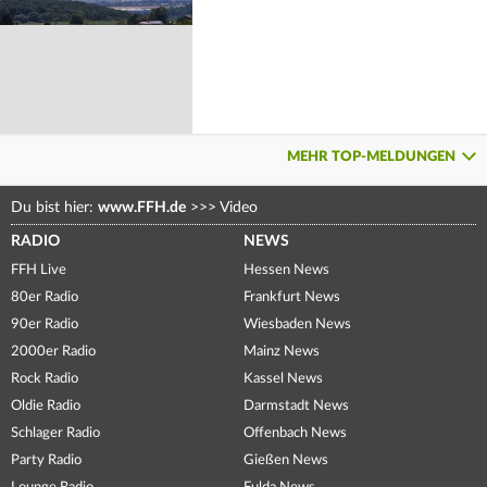
MEHR TOP-MELDUNGEN
Du bist hier:
www.FFH.de
>>>
Video
RADIO
NEWS
FFH Live
Hessen News
80er Radio
Frankfurt News
90er Radio
Wiesbaden News
2000er Radio
Mainz News
Rock Radio
Kassel News
Oldie Radio
Darmstadt News
Schlager Radio
Offenbach News
Party Radio
Gießen News