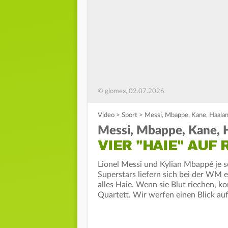
© glomex, 02.07.2026
Video
>
Sport
>
Messi, Mbappe, Kane, Haalan
Messi, Mbappe, Kane, 
VIER "HAIE" AUF
Lionel Messi und Kylian Mbappé je s
Superstars liefern sich bei der WM
alles Haie. Wenn sie Blut riechen, k
Quartett. Wir werfen einen Blick au