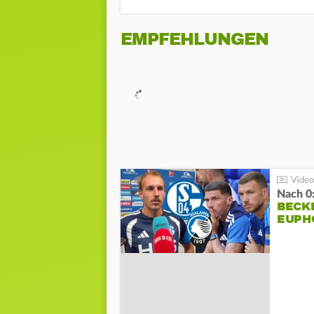
EMPFEHLUNGEN
Nach 0
BECK
EUPH