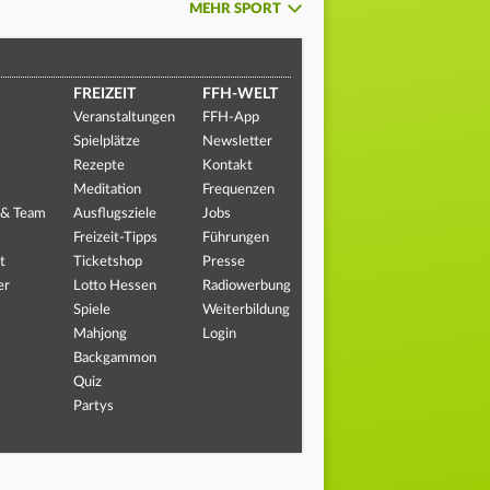
MEHR SPORT
FREIZEIT
FFH-WELT
Veranstaltungen
FFH-App
Spielplätze
Newsletter
Rezepte
Kontakt
Meditation
Frequenzen
 & Team
Ausflugsziele
Jobs
Freizeit-Tipps
Führungen
t
Ticketshop
Presse
er
Lotto Hessen
Radiowerbung
Spiele
Weiterbildung
Mahjong
Login
Backgammon
Quiz
Partys