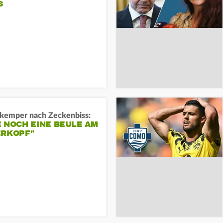
S
kemper nach Zeckenbiss:
 NOCH EINE BEULE AM
ERKOPF"