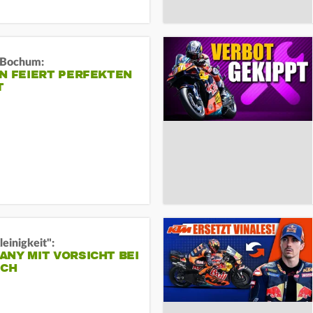
n Bochum:
N FEIERT PERFEKTEN
T
leinigkeit":
NY MIT VORSICHT BEI
ICH