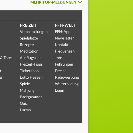
MEHR TOP-MELDUNGEN
FREIZEIT
FFH-WELT
Veranstaltungen
FFH-App
Spielplätze
Newsletter
Rezepte
Kontakt
Meditation
Frequenzen
 & Team
Ausflugsziele
Jobs
Freizeit-Tipps
Führungen
t
Ticketshop
Presse
er
Lotto Hessen
Radiowerbung
Spiele
Weiterbildung
Mahjong
Login
Backgammon
Quiz
Partys