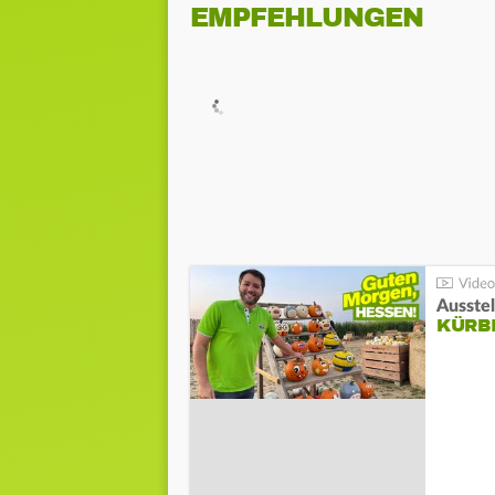
EMPFEHLUNGEN
Ausste
KÜRB