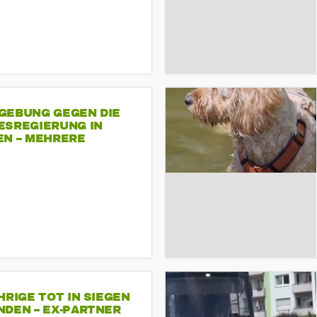
GEBUNG GEGEN DIE
ESREGIERUNG IN
EN – MEHRERE
NDEMONSTRATIONEN
HRIGE TOT IN SIEGEN
NDEN – EX-PARTNER