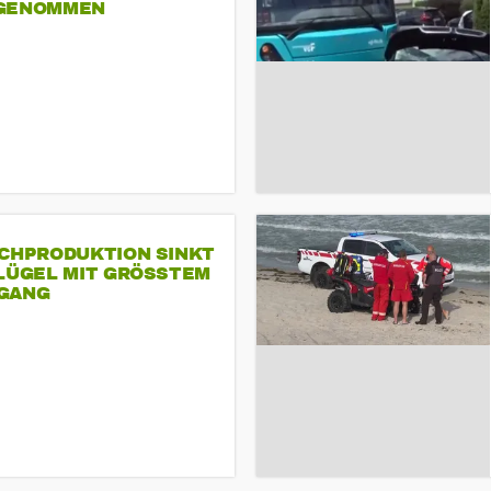
GENOMMEN
SCHPRODUKTION SINKT
LÜGEL MIT GRÖSSTEM R
ANG