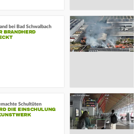
and bei Bad Schwalbach
R BRANDHERD
ECKT
machte Schultüten
RD DIE EINSCHULUNG
KUNSTWERK