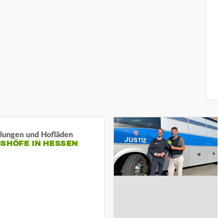
llungen und Hofläden
ISHÖFE IN HESSEN