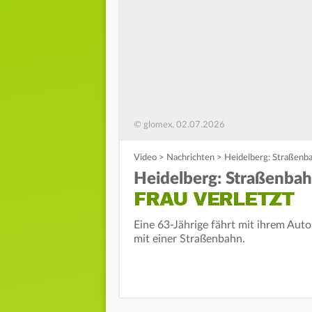
© glomex, 02.07.2026
Video
>
Nachrichten
>
Heidelberg: Straßenba
Heidelberg: Straßenbah
FRAU VERLETZT
Eine 63-Jährige fährt mit ihrem Aut
mit einer Straßenbahn.