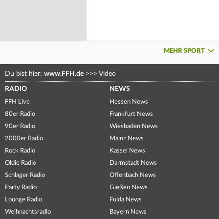
MEHR SPORT
Du bist hier:
www.FFH.de
>>>
Video
RADIO
NEWS
FFH Live
Hessen News
80er Radio
Frankfurt News
90er Radio
Wiesbaden News
2000er Radio
Mainz News
Rock Radio
Kassel News
Oldie Radio
Darmstadt News
Schlager Radio
Offenbach News
Party Radio
Gießen News
Lounge Radio
Fulda News
Weihnachtsradio
Bayern News