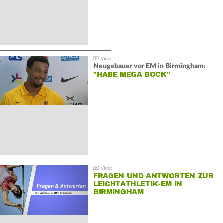
Neugebauer vor EM in Birmingham:
"HABE MEGA BOCK"
FRAGEN UND ANTWORTEN ZUR
LEICHTATHLETIK-EM IN
BIRMINGHAM