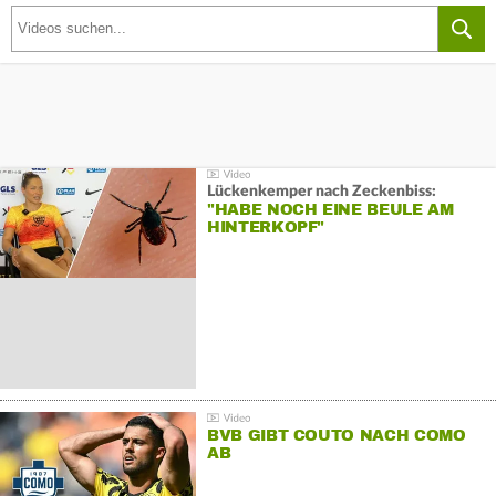
Lückenkemper nach Zeckenbiss:
"HABE NOCH EINE BEULE AM
HINTERKOPF"
BVB GIBT COUTO NACH COMO
AB