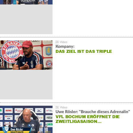
Kompany:
DAS ZIEL IST DAS TRIPLE
Uwe Rösler: "Brauche dieses Adrenalin"
VFL BOCHUM ERÖFFNET DIE
ZWEITLIGASAISON…