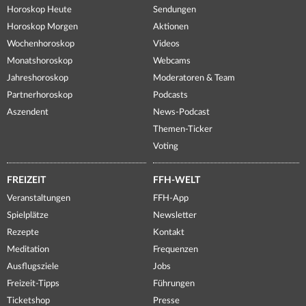
Horoskop Heute
Sendungen
Horoskop Morgen
Aktionen
Wochenhoroskop
Videos
Monatshoroskop
Webcams
Jahreshoroskop
Moderatoren & Team
Partnerhoroskop
Podcasts
Aszendent
News-Podcast
Themen-Ticker
Voting
FREIZEIT
FFH-WELT
Veranstaltungen
FFH-App
Spielplätze
Newsletter
Rezepte
Kontakt
Meditation
Frequenzen
Ausflugsziele
Jobs
Freizeit-Tipps
Führungen
Ticketshop
Presse