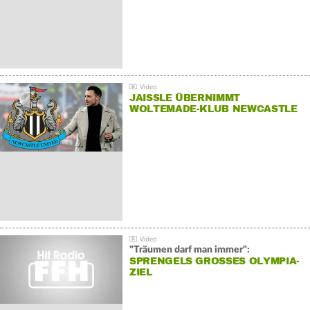
JAISSLE ÜBERNIMMT
WOLTEMADE-KLUB NEWCASTLE
"Träumen darf man immer":
SPRENGELS GROSSES OLYMPIA-Z
IEL