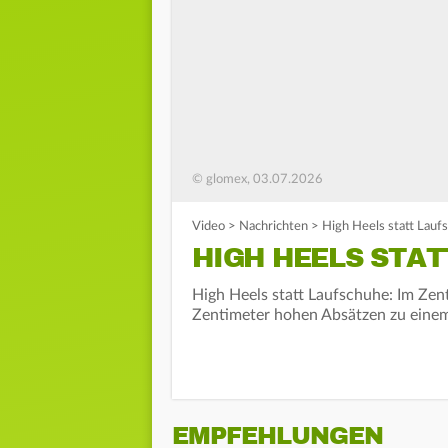
© glomex, 03.07.2026
Video
>
Nachrichten
>
High Heels statt Lauf
HIGH HEELS STA
High Heels statt Laufschuhe: Im Ze
Zentimeter hohen Absätzen zu einem
EMPFEHLUNGEN