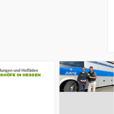
llungen und Hofläden
ISHÖFE IN HESSEN