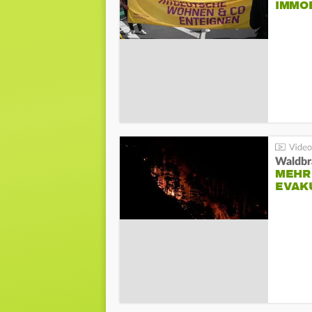
IMMO
Waldbr
MEHR
EVAK