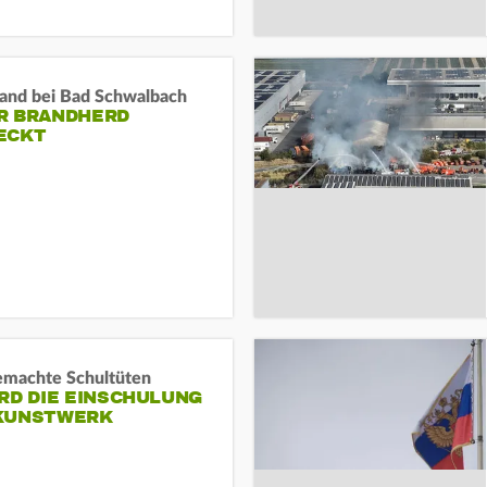
and bei Bad Schwalbach
R BRANDHERD
ECKT
machte Schultüten
RD DIE EINSCHULUNG
KUNSTWERK