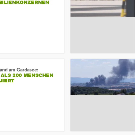
BILIENKONZERNEN
and am Gardasee:
 ALS 200 MENSCHEN
UIERT