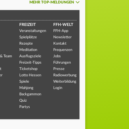
MEHR TOP-MELDUNGEN
FREIZEIT
FFH-WELT
Veranstaltungen
FFH-App
Spielplätze
Newsletter
Rezepte
Kontakt
Meditation
Frequenzen
 & Team
Ausflugsziele
Jobs
Freizeit-Tipps
Führungen
t
Ticketshop
Presse
er
Lotto Hessen
Radiowerbung
Spiele
Weiterbildung
Mahjong
Login
Backgammon
Quiz
Partys