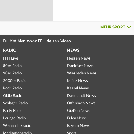
MEHR SPORT
Du bist hier:
www.FFH.de
>>>
Video
RADIO
NEWS
FFH Live
Hessen News
80er Radio
Frankfurt News
90er Radio
Wiesbaden News
2000er Radio
Mainz News
Rock Radio
Kassel News
Oldie Radio
Darmstadt News
Schlager Radio
Offenbach News
Party Radio
Gießen News
Lounge Radio
Fulda News
Weihnachtsradio
Bayern News
Meditationsradio
Sport