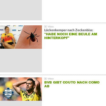
Lückenkemper nach Zeckenbiss:
"HABE NOCH EINE BEULE AM
HINTERKOPF"
BVB GIBT COUTO NACH COMO
AB