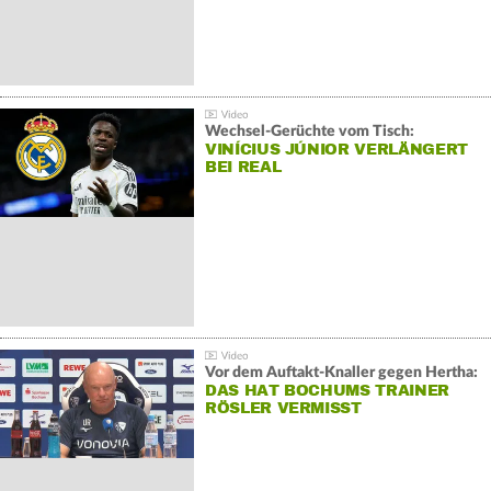
Wechsel-Gerüchte vom Tisch:
VINÍCIUS JÚNIOR VERLÄNGERT
BEI REAL
Vor dem Auftakt-Knaller gegen Hertha:
DAS HAT BOCHUMS TRAINER
RÖSLER VERMISST