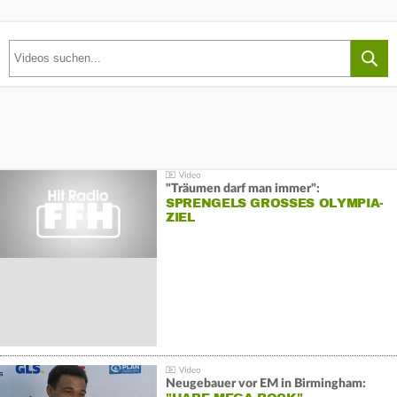
"Träumen darf man immer":
SPRENGELS GROSSES OLYMPIA-Z
IEL
Neugebauer vor EM in Birmingham: