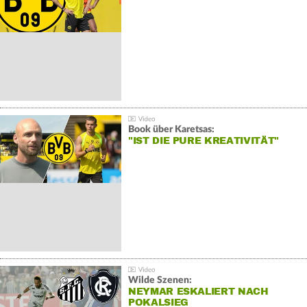
Book über Karetsas:
"IST DIE PURE KREATIVITÄT"
Wilde Szenen:
NEYMAR ESKALIERT NACH
POKALSIEG