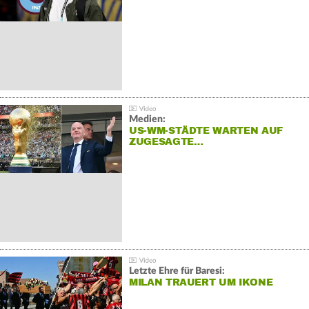
Medien:
US-WM-STÄDTE WARTEN AUF
ZUGESAGTE…
Letzte Ehre für Baresi:
MILAN TRAUERT UM IKONE