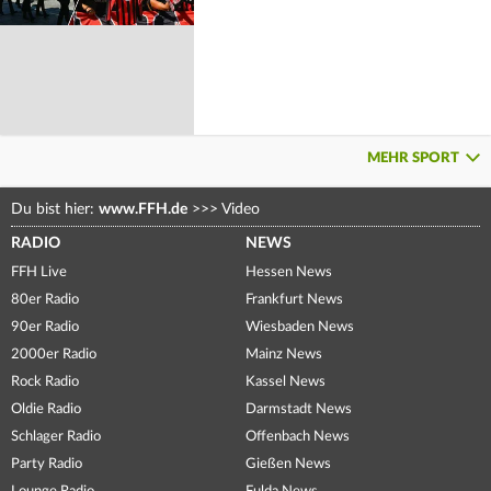
MEHR SPORT
Du bist hier:
www.FFH.de
>>>
Video
RADIO
NEWS
FFH Live
Hessen News
80er Radio
Frankfurt News
90er Radio
Wiesbaden News
2000er Radio
Mainz News
Rock Radio
Kassel News
Oldie Radio
Darmstadt News
Schlager Radio
Offenbach News
Party Radio
Gießen News