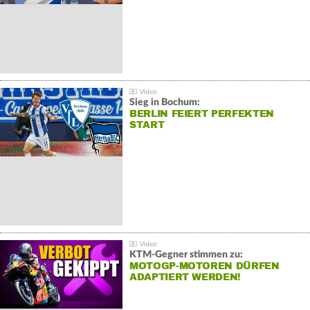
Sieg in Bochum:
BERLIN FEIERT PERFEKTEN
START
KTM-Gegner stimmen zu:
MOTOGP-MOTOREN DÜRFEN
ADAPTIERT WERDEN!