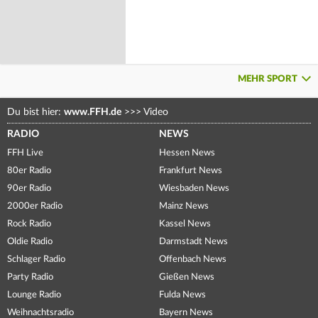
MEHR SPORT
Du bist hier:
www.FFH.de
>>>
Video
RADIO
NEWS
FFH Live
Hessen News
80er Radio
Frankfurt News
90er Radio
Wiesbaden News
2000er Radio
Mainz News
Rock Radio
Kassel News
Oldie Radio
Darmstadt News
Schlager Radio
Offenbach News
Party Radio
Gießen News
Lounge Radio
Fulda News
Weihnachtsradio
Bayern News