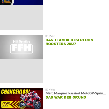
DAS TEAM DER ISERLOHN
ROOSTERS 26/27
Marc Marquez kassiert MotoGP-Sprint-Schlappe:
DAS WAR DER GRUND