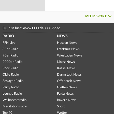
MEHR SPORT
Du bist hier:
www.FFH.de
>>>
Video
RADIO
NEWS
FFH Live
Hessen News
80er Radio
Frankfurt News
90er Radio
Wiesbaden News
2000er Radio
Mainz News
Rock Radio
Kassel News
Oldie Radio
Darmstadt News
Schlager Radio
Offenbach News
Party Radio
Gießen News
Lounge Radio
Fulda News
Weihnachtsradio
Bayern News
Meditationsradio
Sport
Top 40
Wetter