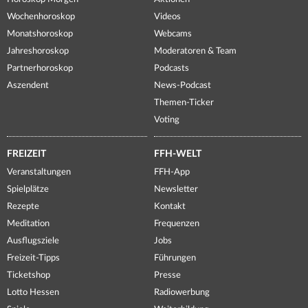
Wochenhoroskop
Videos
Monatshoroskop
Webcams
Jahreshoroskop
Moderatoren & Team
Partnerhoroskop
Podcasts
Aszendent
News-Podcast
Themen-Ticker
Voting
FREIZEIT
FFH-WELT
Veranstaltungen
FFH-App
Spielplätze
Newsletter
Rezepte
Kontakt
Meditation
Frequenzen
Ausflugsziele
Jobs
Freizeit-Tipps
Führungen
Ticketshop
Presse
Lotto Hessen
Radiowerbung