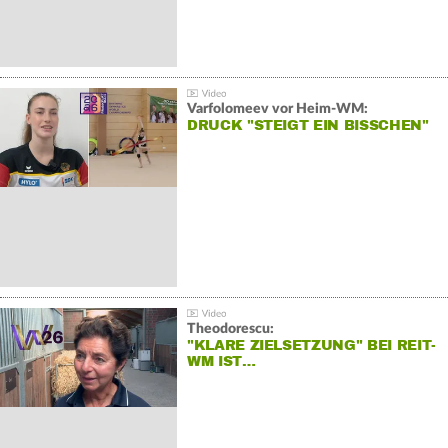
Varfolomeev vor Heim-WM:
DRUCK "STEIGT EIN BISSCHEN"
Theodorescu:
"KLARE ZIELSETZUNG" BEI REIT-
WM IST…