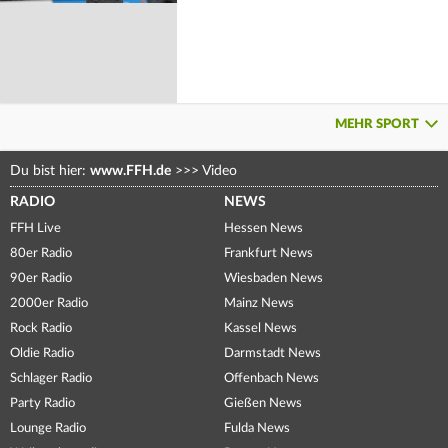
MEHR SPORT
Du bist hier:
www.FFH.de
>>>
Video
RADIO
NEWS
FFH Live
Hessen News
80er Radio
Frankfurt News
90er Radio
Wiesbaden News
2000er Radio
Mainz News
Rock Radio
Kassel News
Oldie Radio
Darmstadt News
Schlager Radio
Offenbach News
Party Radio
Gießen News
Lounge Radio
Fulda News