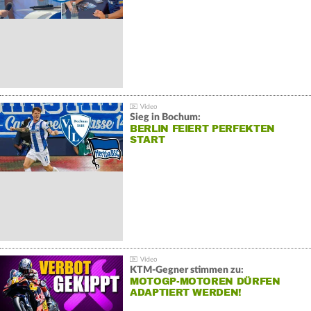
Sieg in Bochum:
BERLIN FEIERT PERFEKTEN
START
KTM-Gegner stimmen zu:
MOTOGP-MOTOREN DÜRFEN
ADAPTIERT WERDEN!