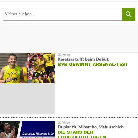
Karetsas trifft beim Debüt:
BVB GEWINNT ARSENAL-TEST
Duplantis, Mihambo, Mahutschich:
DIE STARS DER
LEICHTATHLETIK-EM