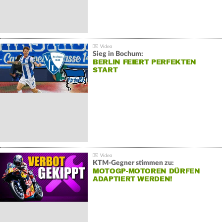
Sieg in Bochum:
BERLIN FEIERT PERFEKTEN
START
KTM-Gegner stimmen zu:
MOTOGP-MOTOREN DÜRFEN
ADAPTIERT WERDEN!