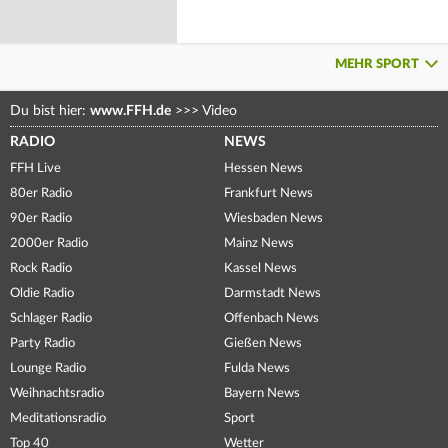
MEHR SPORT
Du bist hier:
www.FFH.de
>>>
Video
RADIO
NEWS
FFH Live
Hessen News
80er Radio
Frankfurt News
90er Radio
Wiesbaden News
2000er Radio
Mainz News
Rock Radio
Kassel News
Oldie Radio
Darmstadt News
Schlager Radio
Offenbach News
Party Radio
Gießen News
Lounge Radio
Fulda News
Weihnachtsradio
Bayern News
Meditationsradio
Sport
Top 40
Wetter