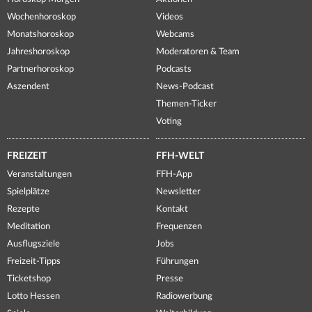
Wochenhoroskop
Videos
Monatshoroskop
Webcams
Jahreshoroskop
Moderatoren & Team
Partnerhoroskop
Podcasts
Aszendent
News-Podcast
Themen-Ticker
Voting
FREIZEIT
FFH-WELT
Veranstaltungen
FFH-App
Spielplätze
Newsletter
Rezepte
Kontakt
Meditation
Frequenzen
Ausflugsziele
Jobs
Freizeit-Tipps
Führungen
Ticketshop
Presse
Lotto Hessen
Radiowerbung