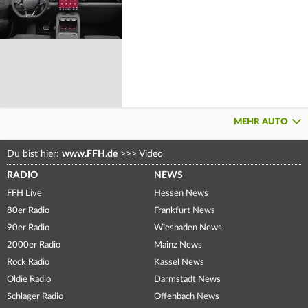
MEHR AUTO
Du bist hier:
www.FFH.de
>>>
Video
RADIO
NEWS
FFH Live
Hessen News
80er Radio
Frankfurt News
90er Radio
Wiesbaden News
2000er Radio
Mainz News
Rock Radio
Kassel News
Oldie Radio
Darmstadt News
Schlager Radio
Offenbach News