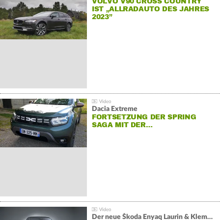
VOLVO V90 CROSS COUNTRY
IST „ALLRADAUTO DES JAHRES
2023”
Dacia Extreme
FORTSETZUNG DER SPRING
SAGA MIT DER…
Der neue Škoda Enyaq Laurin & Klement