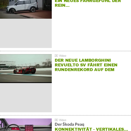
EIN NEUES FAHRGEFÜHL DER
REIN…
DER NEUE LAMBORGHINI
REVUELTO SV FÄHRT EINEN
RUNDENREKORD AUF DEM
HOCKENHEIMRING
Der Škoda Peaq
KONNEKTIVITÄT - VERTIKALES…