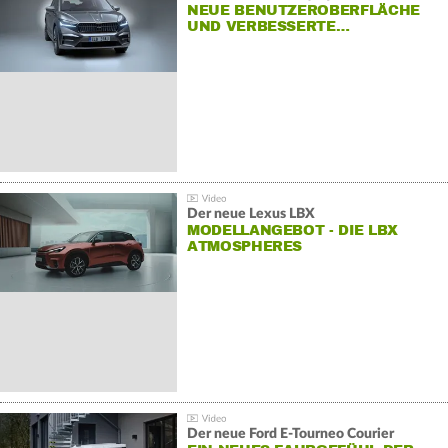
NEUE BENUTZEROBERFLÄCHE
UND VERBESSERTE…
Der neue Lexus LBX
MODELLANGEBOT - DIE LBX
ATMOSPHERES
Der neue Ford E-Tourneo Courier