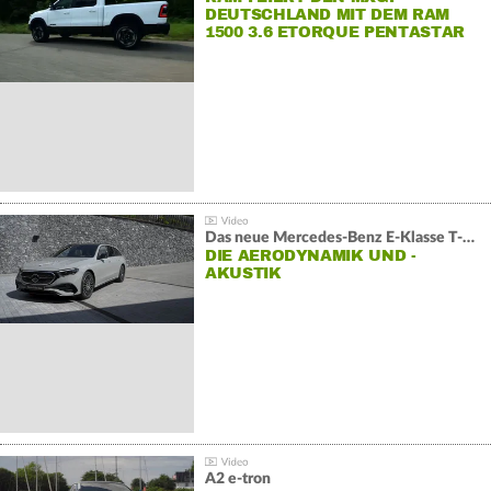
DEUTSCHLAND MIT DEM RAM
1500 3.6 ETORQUE PENTASTAR
V6
Das neue Mercedes-Benz E-Klasse T-Modell
DIE AERODYNAMIK UND -
AKUSTIK
A2 e-tron