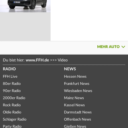
MEHR AUTO
Du bist hier:
www.FFH.de
>>>
Video
RADIO
NEWS
FFH Live
Hessen News
80er Radio
Frankfurt News
90er Radio
Wiesbaden News
2000er Radio
Mainz News
Rock Radio
Kassel News
Oldie Radio
Darmstadt News
Schlager Radio
Offenbach News
Party Radio
Gießen News