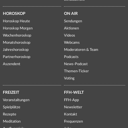
HOROSKOP
ON AIR
Horoskop Heute
Sendungen
Horoskop Morgen
Aktionen
Wochenhoroskop
Videos
Monatshoroskop
Webcams
Jahreshoroskop
Moderatoren & Team
Partnerhoroskop
Podcasts
Aszendent
News-Podcast
Themen-Ticker
Voting
FREIZEIT
FFH-WELT
Veranstaltungen
FFH-App
Spielplätze
Newsletter
Rezepte
Kontakt
Meditation
Frequenzen