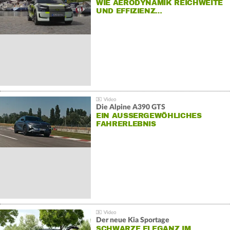
WIE AERODYNAMIK REICHWEITE
UND EFFIZIENZ…
Die Alpine A390 GTS
EIN AUSSERGEWÖHLICHES F
AHRERLEBNIS
Der neue Kia Sportage
SCHWARZE ELEGANZ IM