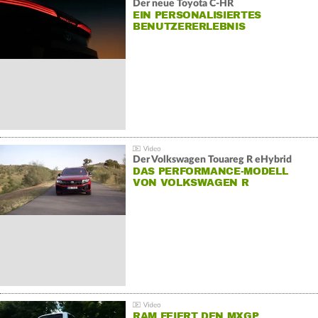
Der neue Toyota C-HR
EIN PERSONALISIERTES
BENUTZERERLEBNIS
Der Volkswagen Touareg R eHybrid
DAS PERFORMANCE-MODELL
VON VOLKSWAGEN R
RAM FEIERT DEN MXGP