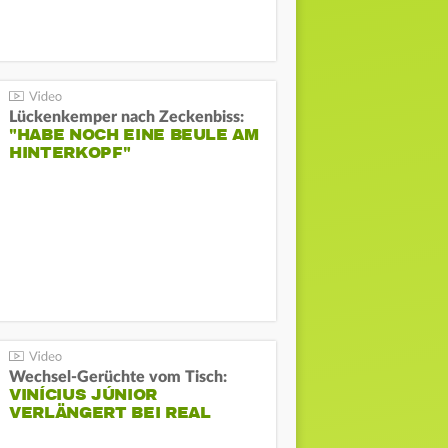
Lückenkemper nach Zeckenbiss:
"HABE NOCH EINE BEULE AM
HINTERKOPF"
Wechsel-Gerüchte vom Tisch:
VINÍCIUS JÚNIOR
VERLÄNGERT BEI REAL