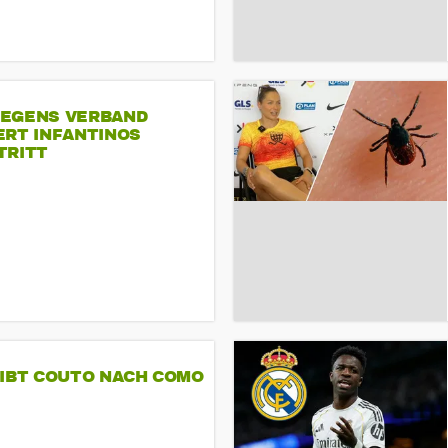
EGENS VERBAND
ERT INFANTINOS
TRITT
GIBT COUTO NACH COMO