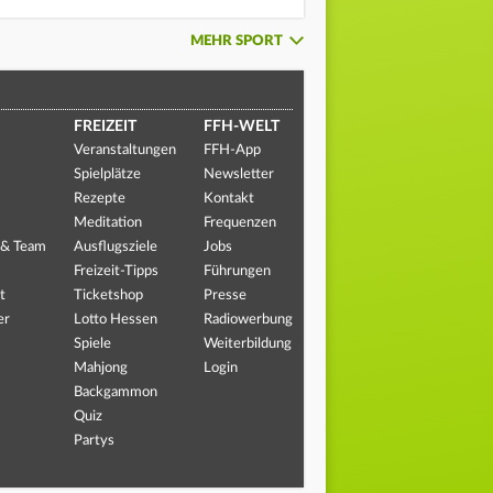
MEHR SPORT
FREIZEIT
FFH-WELT
Veranstaltungen
FFH-App
Spielplätze
Newsletter
Rezepte
Kontakt
Meditation
Frequenzen
 & Team
Ausflugsziele
Jobs
Freizeit-Tipps
Führungen
t
Ticketshop
Presse
er
Lotto Hessen
Radiowerbung
Spiele
Weiterbildung
Mahjong
Login
Backgammon
Quiz
Partys