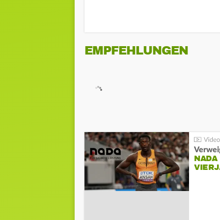
EMPFEHLUNGEN
Verwei
NADA
VIER