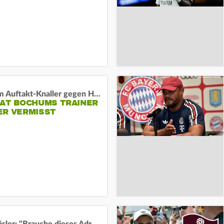
Vor dem Auftakt-Knaller gegen Hertha:
HAT BOCHUMS TRAINER
ER VERMISST