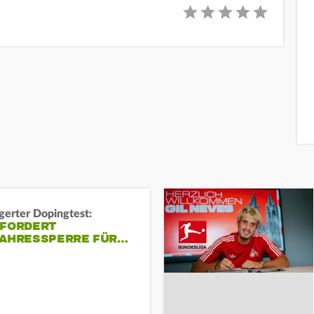
gerter Dopingtest:
 FORDERT
JAHRESSPERRE FÜR…