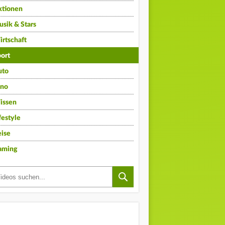
ktionen
sik & Stars
rtschaft
ort
uto
ino
issen
festyle
ise
aming