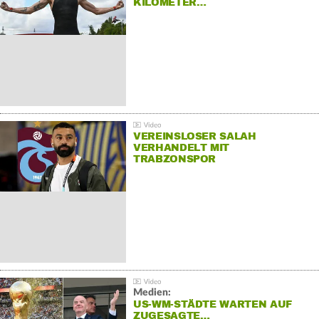
KILOMETER…
VEREINSLOSER SALAH
VERHANDELT MIT
TRABZONSPOR
Medien:
US-WM-STÄDTE WARTEN AUF
ZUGESAGTE…