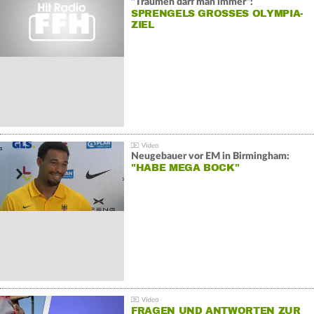
"Träumen darf man immer":
SPRENGELS GROSSES OLYMPIA-Z
IEL
Neugebauer vor EM in Birmingham:
"HABE MEGA BOCK"
FRAGEN UND ANTWORTEN ZUR