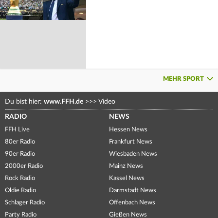
MEHR SPORT
Du bist hier:
www.FFH.de
>>>
Video
RADIO
NEWS
FFH Live
Hessen News
80er Radio
Frankfurt News
90er Radio
Wiesbaden News
2000er Radio
Mainz News
Rock Radio
Kassel News
Oldie Radio
Darmstadt News
Schlager Radio
Offenbach News
Party Radio
Gießen News