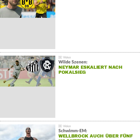
Wilde Szenen:
NEYMAR ESKALIERT NACH
POKALSIEG
Schwimm-EM:
WELLBROCK AUCH ÜBER FÜNF