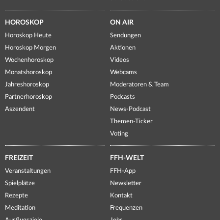
HOROSKOP
ON AIR
Horoskop Heute
Sendungen
Horoskop Morgen
Aktionen
Wochenhoroskop
Videos
Monatshoroskop
Webcams
Jahreshoroskop
Moderatoren & Team
Partnerhoroskop
Podcasts
Aszendent
News-Podcast
Themen-Ticker
Voting
FREIZEIT
FFH-WELT
Veranstaltungen
FFH-App
Spielplätze
Newsletter
Rezepte
Kontakt
Meditation
Frequenzen