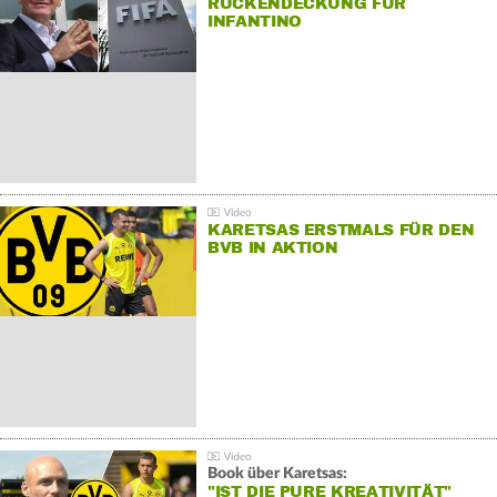
RÜCKENDECKUNG FÜR
INFANTINO
KARETSAS ERSTMALS FÜR DEN
BVB IN AKTION
Book über Karetsas:
"IST DIE PURE KREATIVITÄT"