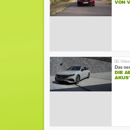
VON 
DIE A
AKUS