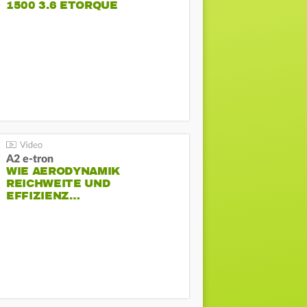
1500 3.6 ETORQUE
PENTASTAR V6
A2 e-tron
WIE AERODYNAMIK
REICHWEITE UND
EFFIZIENZ…