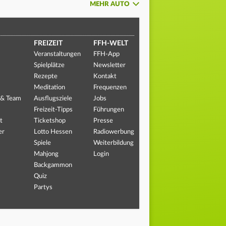
MEHR AUTO
FREIZEIT
FFH-WELT
Veranstaltungen
FFH-App
Spielplätze
Newsletter
Rezepte
Kontakt
Meditation
Frequenzen
 & Team
Ausflugsziele
Jobs
Freizeit-Tipps
Führungen
t
Ticketshop
Presse
er
Lotto Hessen
Radiowerbung
Spiele
Weiterbildung
Mahjong
Login
Backgammon
Quiz
Partys