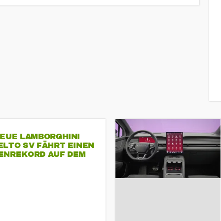
NEUE LAMBORGHINI
ELTO SV FÄHRT EINEN
ENREKORD AUF DEM
ENHEIMRING