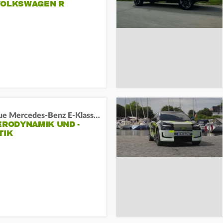
VOLKSWAGEN R
Das neue Mercedes-Benz E-Klasse T-Modell
ERODYNAMIK UND -
TIK