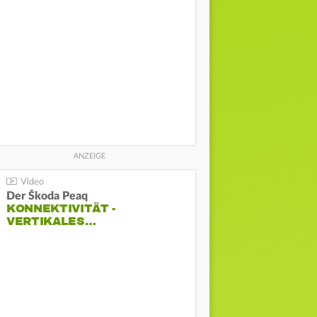
Der Škoda Peaq
KONNEKTIVITÄT -
VERTIKALES…