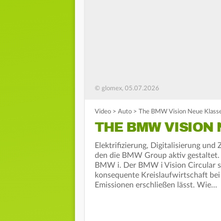
© glomex, 05.07.2026
Video
>
Auto
>
The BMW Vision Neue Klasse
THE BMW VISION 
Elektrifizierung, Digitalisierung und
den die BMW Group aktiv gestaltet. 
BMW i. Der BMW i Vision Circular st
konsequente Kreislaufwirtschaft be
Emissionen erschließen lässt. Wie…