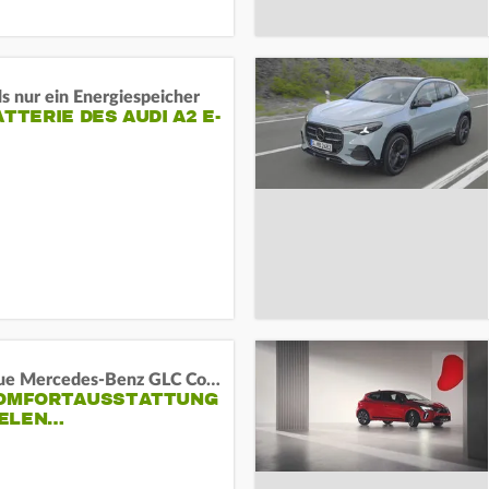
s nur ein Energiespeicher
ATTERIE DES AUDI A2 E-
Das neue Mercedes-Benz GLC Coupé
KOMFORTAUSSTATTUNG
VIELEN…