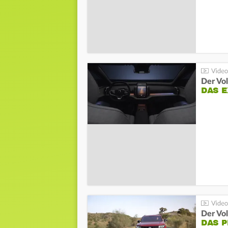
Der Vo
DAS 
Der Vo
DAS 