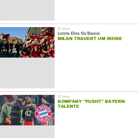
Letzte Ehre für Baresi:
MILAN TRAUERT UM IKONE
KOMPANY "PUSHT" BAYERN-
TALENTE