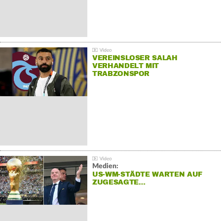
VEREINSLOSER SALAH
VERHANDELT MIT
TRABZONSPOR
Medien:
US-WM-STÄDTE WARTEN AUF
ZUGESAGTE…