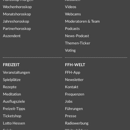
Wochenhoroskop
Videos
Monatshoroskop
Webcams
Jahreshoroskop
Moderatoren & Team
Partnerhoroskop
Podcasts
Aszendent
News-Podcast
Themen-Ticker
Voting
FREIZEIT
FFH-WELT
Veranstaltungen
FFH-App
Spielplätze
Newsletter
Rezepte
Kontakt
Meditation
Frequenzen
Ausflugsziele
Jobs
Freizeit-Tipps
Führungen
Ticketshop
Presse
Lotto Hessen
Radiowerbung