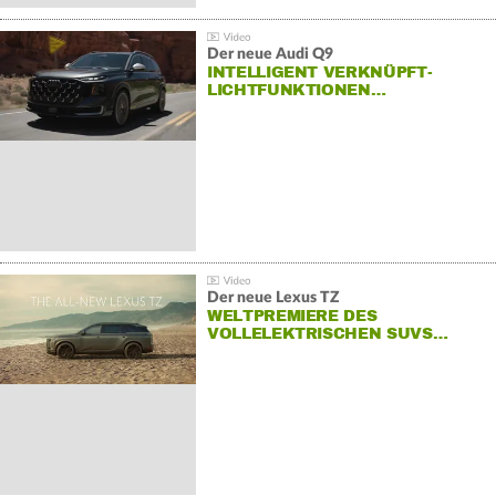
Der neue Audi Q9
INTELLIGENT VERKNÜPFT-
LICHTFUNKTIONEN…
Der neue Lexus TZ
WELTPREMIERE DES
VOLLELEKTRISCHEN SUVS…