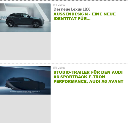
Der neue Lexus LBX
AUSSENDESIGN - EINE NEUE I
DENTITÄT FÜR…
STUDIO-TRAILER FÜR DEN AUDI
A6 SPORTBACK E-TRON
PERFORMANCE, AUDI A6 AVANT
E-TRON PERFORMANCE UND
AUDI S6 SPORTBACK E-TRON.