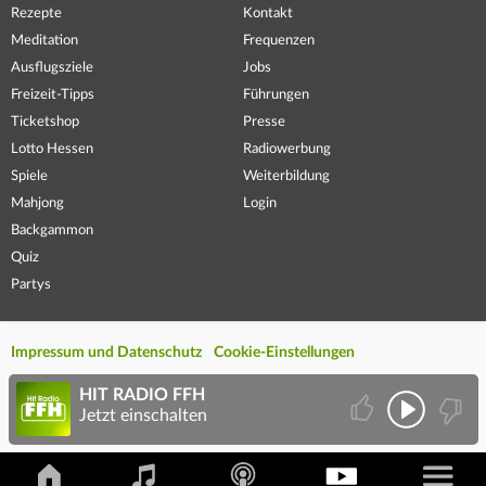
Rezepte
Kontakt
Meditation
Frequenzen
Ausflugsziele
Jobs
Freizeit-Tipps
Führungen
Ticketshop
Presse
Lotto Hessen
Radiowerbung
Spiele
Weiterbildung
Mahjong
Login
Backgammon
Quiz
Partys
Impressum und Datenschutz
Cookie-Einstellungen
HIT RADIO FFH
Jetzt einschalten