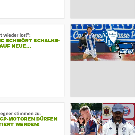
t wieder los!":
IC SCHWÖRT SCHALKE-
 AUF NEUE…
gner stimmen zu:
GP-MOTOREN DÜRFEN
TIERT WERDEN!