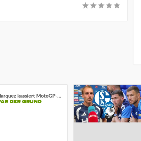
Marc Marquez kassiert MotoGP-Sprint-Schlappe:
WAR DER GRUND