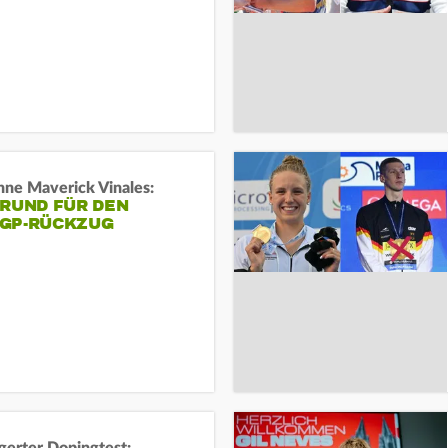
ne Maverick Vinales:
GRUND FÜR DEN
GP-RÜCKZUG