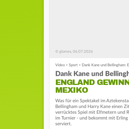
© glomex, 06.07.2026
Video
>
Sport
>
Dank Kane und Bellingham: E
Dank Kane und Belling
ENGLAND GEWINN
MEXIKO
Was für ein Spektakel im Aztekensta
Bellingham und Harry Kane einen Z
verrücktes Spiel mit Elfmetern und 
im Turnier - und bekommt mit Erlin
serviert.