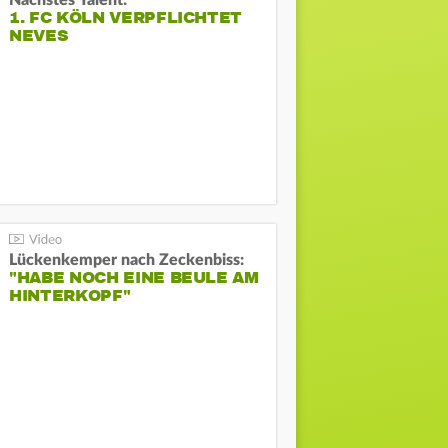
Nächstes Talent:
1. FC KÖLN VERPFLICHTET
NEVES
Lückenkemper nach Zeckenbiss:
"HABE NOCH EINE BEULE AM
HINTERKOPF"