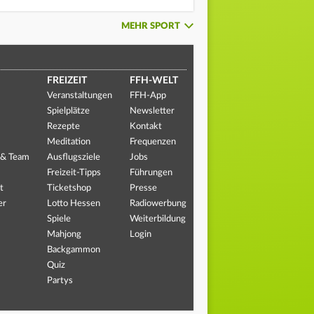
MEHR SPORT
FREIZEIT
FFH-WELT
Veranstaltungen
FFH-App
Spielplätze
Newsletter
Rezepte
Kontakt
Meditation
Frequenzen
 & Team
Ausflugsziele
Jobs
Freizeit-Tipps
Führungen
t
Ticketshop
Presse
er
Lotto Hessen
Radiowerbung
Spiele
Weiterbildung
Mahjong
Login
Backgammon
Quiz
Partys