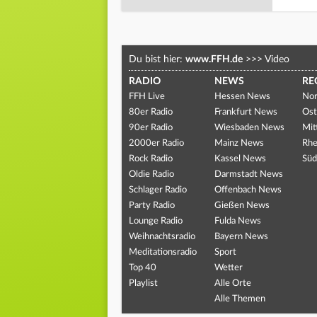
Du bist hier:
www.FFH.de
>>>
Video
RADIO
NEWS
RE
FFH Live
Hessen News
Nor
80er Radio
Frankfurt News
Ost
90er Radio
Wiesbaden News
Mit
2000er Radio
Mainz News
Rhe
Rock Radio
Kassel News
Süd
Oldie Radio
Darmstadt News
Schlager Radio
Offenbach News
Party Radio
Gießen News
Lounge Radio
Fulda News
Weihnachtsradio
Bayern News
Meditationsradio
Sport
Top 40
Wetter
Playlist
Alle Orte
Alle Themen