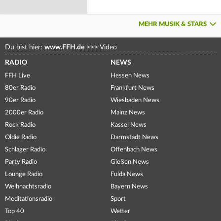
MEHR MUSIK & STARS
Du bist hier:
www.FFH.de
>>>
Video
RADIO
NEWS
FFH Live
Hessen News
80er Radio
Frankfurt News
90er Radio
Wiesbaden News
2000er Radio
Mainz News
Rock Radio
Kassel News
Oldie Radio
Darmstadt News
Schlager Radio
Offenbach News
Party Radio
Gießen News
Lounge Radio
Fulda News
Weihnachtsradio
Bayern News
Meditationsradio
Sport
Top 40
Wetter