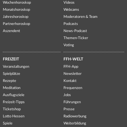
Wochenhoroskop
Videos
Monatshoroskop
Webcams
Jahreshoroskop
Moderatoren & Team
Partnerhoroskop
Podcasts
Aszendent
News-Podcast
Themen-Ticker
Voting
FREIZEIT
FFH-WELT
Veranstaltungen
FFH-App
Spielplätze
Newsletter
Rezepte
Kontakt
Meditation
Frequenzen
Ausflugsziele
Jobs
Freizeit-Tipps
Führungen
Ticketshop
Presse
Lotto Hessen
Radiowerbung
Spiele
Weiterbildung