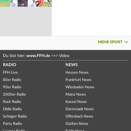
MEHR SPORT
Du bist hier:
www.FFH.de
>>>
Video
RADIO
NEWS
FFH Live
Hessen News
80er Radio
Frankfurt News
90er Radio
Wiesbaden News
2000er Radio
Mainz News
Rock Radio
Kassel News
Oldie Radio
Darmstadt News
Schlager Radio
Offenbach News
Party Radio
Gießen News