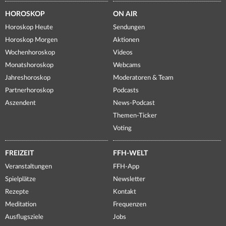
HOROSKOP
ON AIR
Horoskop Heute
Sendungen
Horoskop Morgen
Aktionen
Wochenhoroskop
Videos
Monatshoroskop
Webcams
Jahreshoroskop
Moderatoren & Team
Partnerhoroskop
Podcasts
Aszendent
News-Podcast
Themen-Ticker
Voting
FREIZEIT
FFH-WELT
Veranstaltungen
FFH-App
Spielplätze
Newsletter
Rezepte
Kontakt
Meditation
Frequenzen
Ausflugsziele
Jobs