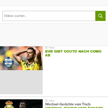
BVB GIBT COUTO NACH COMO
AB
Wechsel-Gerüchte vom Tisch: