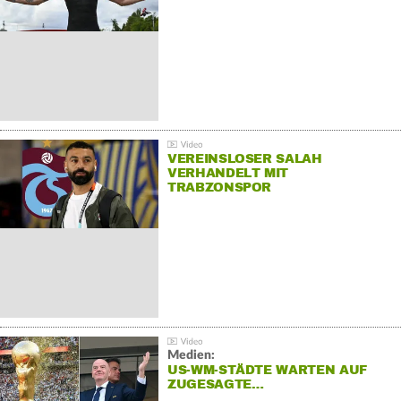
VEREINSLOSER SALAH
VERHANDELT MIT
TRABZONSPOR
Medien:
US-WM-STÄDTE WARTEN AUF
ZUGESAGTE…