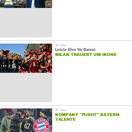
Letzte Ehre für Baresi:
MILAN TRAUERT UM IKONE
KOMPANY "PUSHT" BAYERN-
TALENTE