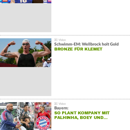
Schwimm-EM: Wellbrock holt Gold
BRONZE FÜR KLEMET
Bayern:
SO PLANT KOMPANY MIT
PALHINHA, BOEY UND…