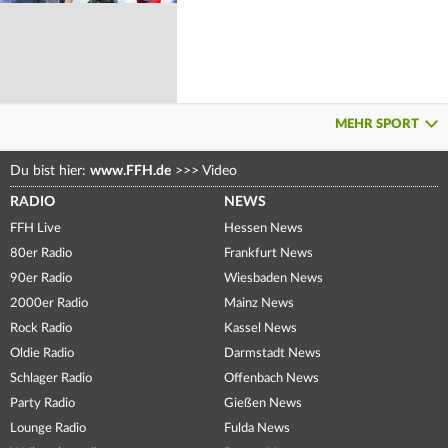
MEHR SPORT
Du bist hier:
www.FFH.de
>>>
Video
RADIO
NEWS
FFH Live
Hessen News
80er Radio
Frankfurt News
90er Radio
Wiesbaden News
2000er Radio
Mainz News
Rock Radio
Kassel News
Oldie Radio
Darmstadt News
Schlager Radio
Offenbach News
Party Radio
Gießen News
Lounge Radio
Fulda News