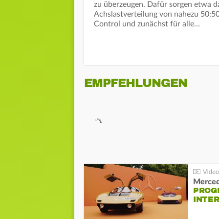
zu überzeugen. Dafür sorgen etwa d
Achslastverteilung von nahezu 50:50
Control und zunächst für alle…
EMPFEHLUNGEN
Merced
PROG
INTE