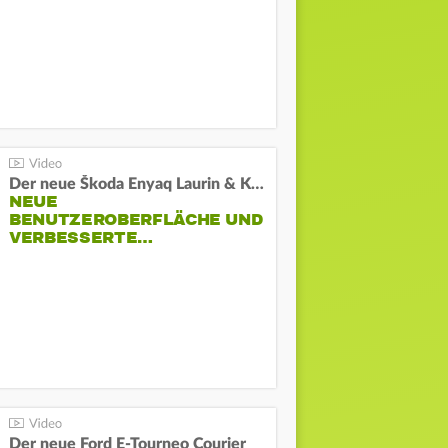
Der neue Škoda Enyaq Laurin & Klement
NEUE
BENUTZEROBERFLÄCHE UND
VERBESSERTE…
Der neue Ford E-Tourneo Courier