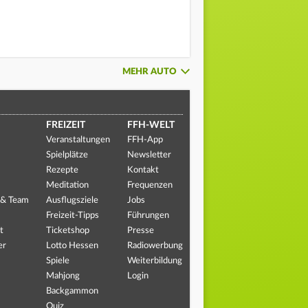
MEHR AUTO
FREIZEIT
FFH-WELT
Veranstaltungen
FFH-App
Spielplätze
Newsletter
Rezepte
Kontakt
Meditation
Frequenzen
 & Team
Ausflugsziele
Jobs
Freizeit-Tipps
Führungen
t
Ticketshop
Presse
er
Lotto Hessen
Radiowerbung
Spiele
Weiterbildung
Mahjong
Login
Backgammon
Quiz