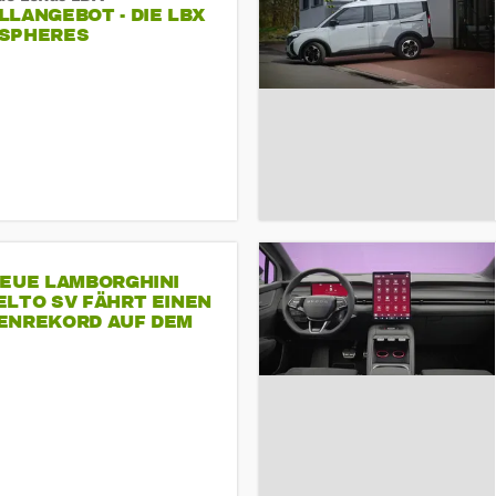
LANGEBOT - DIE LBX
SPHERES
NEUE LAMBORGHINI
ELTO SV FÄHRT EINEN
ENREKORD AUF DEM
ENHEIMRING