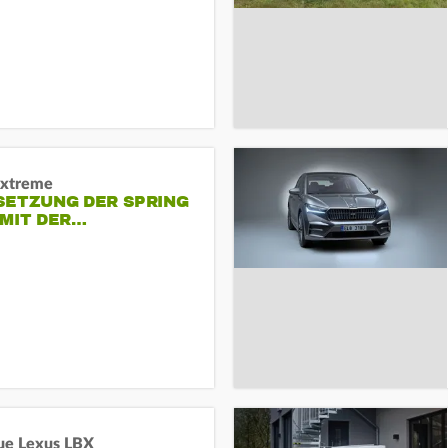
Extreme
SETZUNG DER SPRING
 MIT DER…
ue Lexus LBX