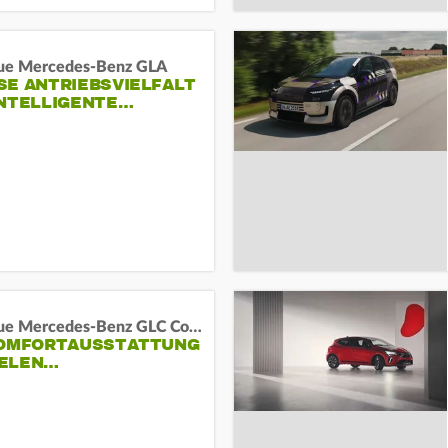
ue Mercedes-Benz GLA
E ANTRIEBSVIELFALT U
NTELLIGENTE…
Das neue Mercedes-Benz GLC Coupé
KOMFORTAUSSTATTUNG
VIELEN…