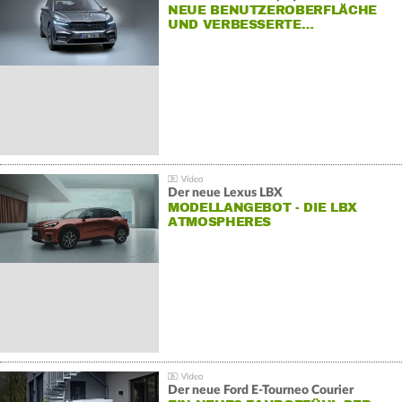
NEUE BENUTZEROBERFLÄCHE
UND VERBESSERTE…
Der neue Lexus LBX
MODELLANGEBOT - DIE LBX
ATMOSPHERES
Der neue Ford E-Tourneo Courier