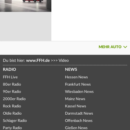
MEHR AUTO
Du bist hier:
www.FFH.de
>>>
Video
RADIO
NEWS
FFH Live
Hessen News
80er Radio
Frankfurt News
90er Radio
Wiesbaden News
2000er Radio
Mainz News
Rock Radio
Kassel News
Oldie Radio
Darmstadt News
Schlager Radio
Offenbach News
Party Radio
Gießen News