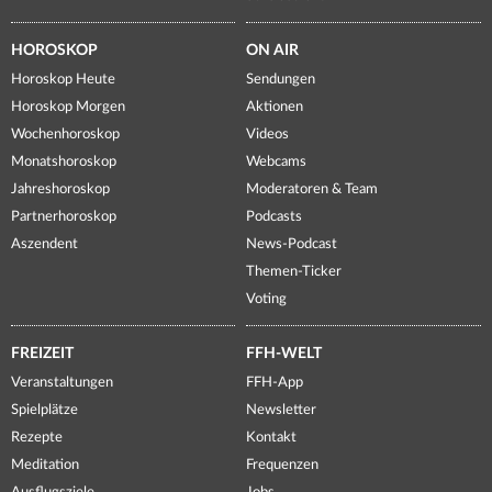
HOROSKOP
ON AIR
Horoskop Heute
Sendungen
Horoskop Morgen
Aktionen
Wochenhoroskop
Videos
Monatshoroskop
Webcams
Jahreshoroskop
Moderatoren & Team
Partnerhoroskop
Podcasts
Aszendent
News-Podcast
Themen-Ticker
Voting
FREIZEIT
FFH-WELT
Veranstaltungen
FFH-App
Spielplätze
Newsletter
Rezepte
Kontakt
Meditation
Frequenzen