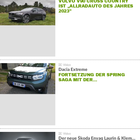
VOLVO V90 CROSS COUNTRY
IST „ALLRADAUTO DES JAHRES
2023”
Dacia Extreme
FORTSETZUNG DER SPRING
SAGA MIT DER…
Der neue Škoda Enyaq Laurin & Klement