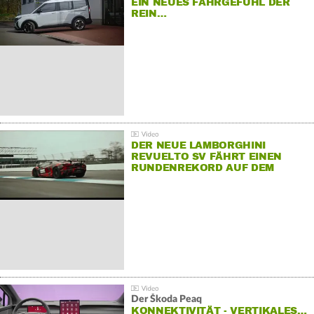
EIN NEUES FAHRGEFÜHL DER
REIN…
DER NEUE LAMBORGHINI
REVUELTO SV FÄHRT EINEN
RUNDENREKORD AUF DEM
HOCKENHEIMRING
Der Škoda Peaq
KONNEKTIVITÄT - VERTIKALES…