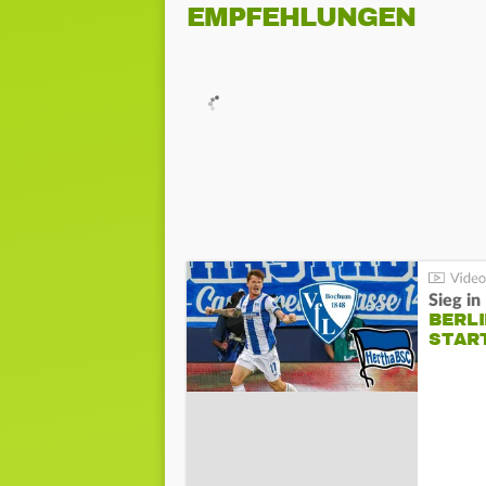
EMPFEHLUNGEN
Sieg i
BERLI
STAR