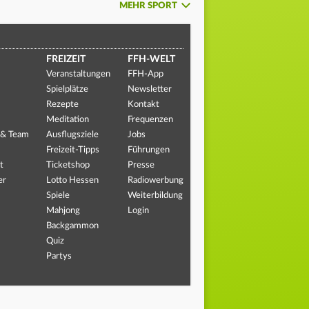
MEHR SPORT
FREIZEIT
FFH-WELT
Veranstaltungen
FFH-App
Spielplätze
Newsletter
Rezepte
Kontakt
Meditation
Frequenzen
 & Team
Ausflugsziele
Jobs
Freizeit-Tipps
Führungen
t
Ticketshop
Presse
er
Lotto Hessen
Radiowerbung
Spiele
Weiterbildung
Mahjong
Login
Backgammon
Quiz
Partys