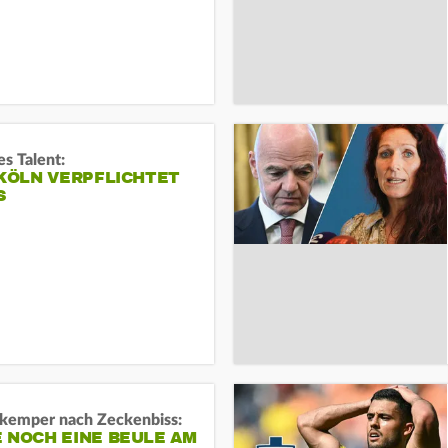
s Talent:
 KÖLN VERPFLICHTET
S
kemper nach Zeckenbiss:
 NOCH EINE BEULE AM