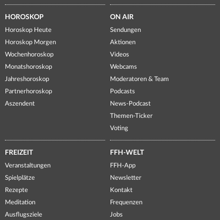
HOROSKOP
ON AIR
Horoskop Heute
Sendungen
Horoskop Morgen
Aktionen
Wochenhoroskop
Videos
Monatshoroskop
Webcams
Jahreshoroskop
Moderatoren & Team
Partnerhoroskop
Podcasts
Aszendent
News-Podcast
Themen-Ticker
Voting
FREIZEIT
FFH-WELT
Veranstaltungen
FFH-App
Spielplätze
Newsletter
Rezepte
Kontakt
Meditation
Frequenzen
Ausflugsziele
Jobs