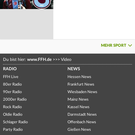
MEHR SPORT
Du bist hier:
www.FFH.de
>>>
Video
RADIO
NEWS
FFH Live
Hessen News
80er Radio
Frankfurt News
90er Radio
Wiesbaden News
2000er Radio
Mainz News
Rock Radio
Kassel News
Oldie Radio
Darmstadt News
Schlager Radio
Offenbach News
Party Radio
Gießen News