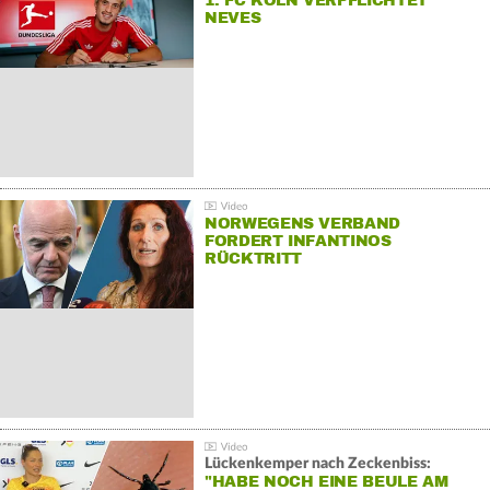
1. FC KÖLN VERPFLICHTET
NEVES
NORWEGENS VERBAND
FORDERT INFANTINOS
RÜCKTRITT
Lückenkemper nach Zeckenbiss:
"HABE NOCH EINE BEULE AM