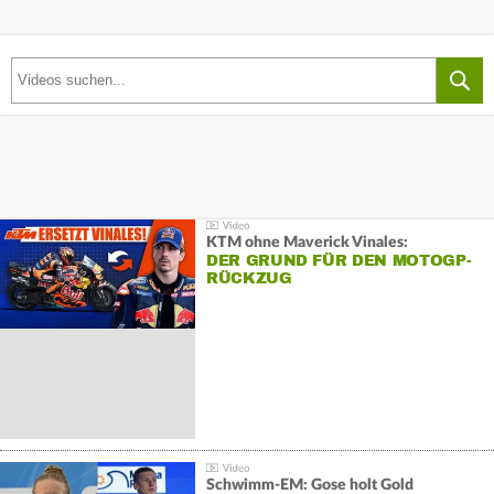
KTM ohne Maverick Vinales:
DER GRUND FÜR DEN MOTOGP-
RÜCKZUG
Schwimm-EM: Gose holt Gold