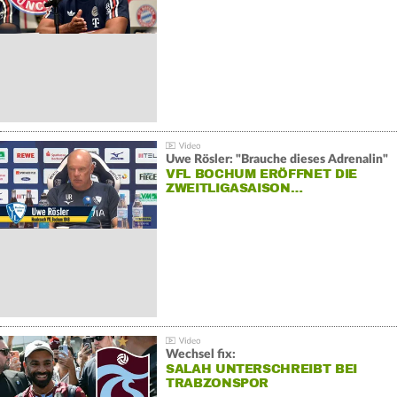
Uwe Rösler: "Brauche dieses Adrenalin"
VFL BOCHUM ERÖFFNET DIE
ZWEITLIGASAISON…
Wechsel fix:
SALAH UNTERSCHREIBT BEI
TRABZONSPOR