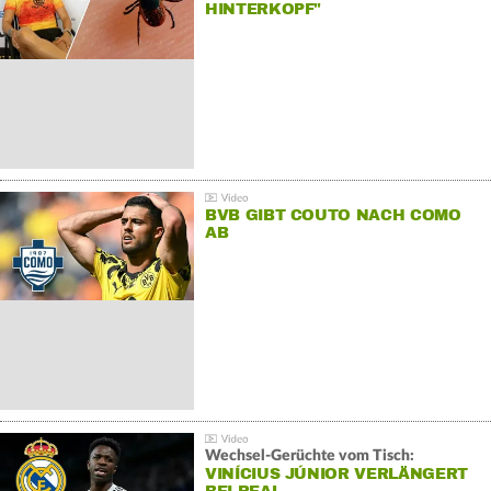
HINTERKOPF"
BVB GIBT COUTO NACH COMO
AB
Wechsel-Gerüchte vom Tisch:
VINÍCIUS JÚNIOR VERLÄNGERT