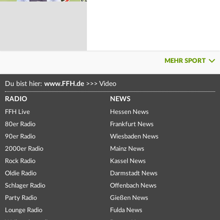
MEHR SPORT
Du bist hier:
www.FFH.de
>>>
Video
RADIO
NEWS
FFH Live
Hessen News
80er Radio
Frankfurt News
90er Radio
Wiesbaden News
2000er Radio
Mainz News
Rock Radio
Kassel News
Oldie Radio
Darmstadt News
Schlager Radio
Offenbach News
Party Radio
Gießen News
Lounge Radio
Fulda News