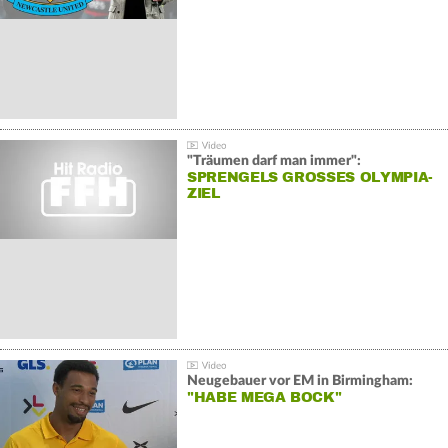
"Träumen darf man immer":
SPRENGELS GROSSES OLYMPIA-Z
IEL
Neugebauer vor EM in Birmingham:
"HABE MEGA BOCK"