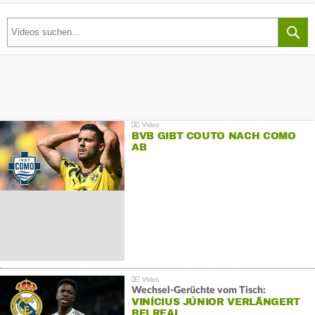
BVB GIBT COUTO NACH COMO
AB
Wechsel-Gerüchte vom Tisch:
VINÍCIUS JÚNIOR VERLÄNGERT
BEI REAL