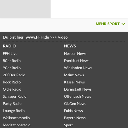
MEHR SPORT
Du bist hier:
www.FFH.de
>>>
Video
RADIO
NEWS
FFH Live
Hessen News
80er Radio
Frankfurt News
90er Radio
Wiesbaden News
2000er Radio
Mainz News
Rock Radio
Kassel News
Oldie Radio
Darmstadt News
Schlager Radio
Offenbach News
Party Radio
Gießen News
Lounge Radio
Fulda News
Weihnachtsradio
Bayern News
Meditationsradio
Sport