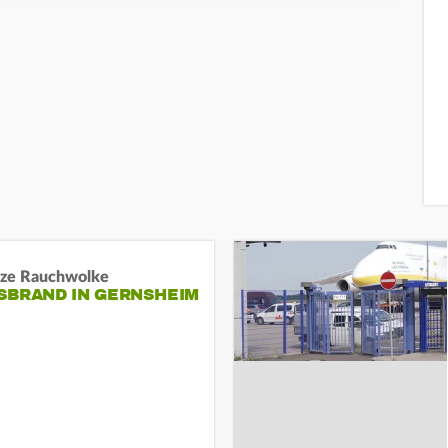
ze Rauchwolke
BRAND IN GERNSHEIM