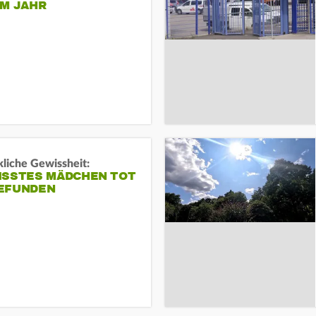
EM JAHR
liche Gewissheit:
ISSTES MÄDCHEN TOT
EFUNDEN