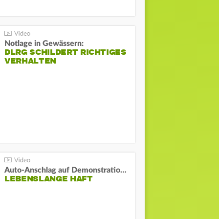
Notlage in Gewässern:
DLRG SCHILDERT RICHTIGES
VERHALTEN
Auto-Anschlag auf Demonstration in München:
LEBENSLANGE HAFT