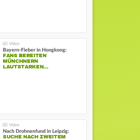
Bayern-Fieber in Hongkong:
FANS BEREITEN
MÜNCHNERN
LAUTSTARKEN…
Nach Drohnenfund in Leipzig:
SUCHE NACH ZWEITEM