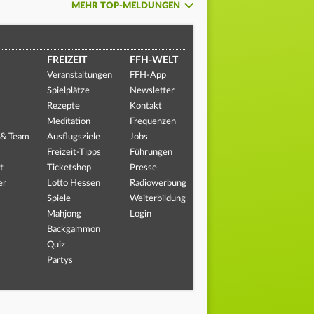
MEHR TOP-MELDUNGEN
FREIZEIT
FFH-WELT
Veranstaltungen
FFH-App
Spielplätze
Newsletter
Rezepte
Kontakt
Meditation
Frequenzen
 & Team
Ausflugsziele
Jobs
Freizeit-Tipps
Führungen
t
Ticketshop
Presse
er
Lotto Hessen
Radiowerbung
Spiele
Weiterbildung
Mahjong
Login
Backgammon
Quiz
Partys