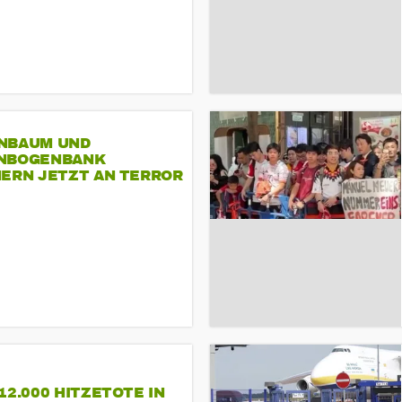
NBAUM UND
NBOGENBANK
NERN JETZT AN TERROR
CSD
12.000 HITZETOTE IN