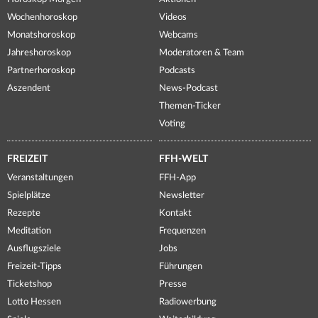
Wochenhoroskop
Videos
Monatshoroskop
Webcams
Jahreshoroskop
Moderatoren & Team
Partnerhoroskop
Podcasts
Aszendent
News-Podcast
Themen-Ticker
Voting
FREIZEIT
FFH-WELT
Veranstaltungen
FFH-App
Spielplätze
Newsletter
Rezepte
Kontakt
Meditation
Frequenzen
Ausflugsziele
Jobs
Freizeit-Tipps
Führungen
Ticketshop
Presse
Lotto Hessen
Radiowerbung