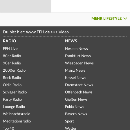
MEHR LIFESTYLE
Du bist hier:
www.FFH.de
>>>
Video
RADIO
NEWS
FFH Live
Hessen News
80er Radio
Frankfurt News
90er Radio
Wiesbaden News
2000er Radio
Mainz News
Rock Radio
Kassel News
Oldie Radio
Darmstadt News
Schlager Radio
Offenbach News
Party Radio
Gießen News
Lounge Radio
Fulda News
Weihnachtsradio
Bayern News
Meditationsradio
Sport
Top 40
Wetter