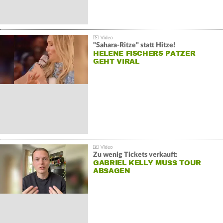
"Sahara-Ritze" statt Hitze!
HELENE FISCHERS PATZER
GEHT VIRAL
Zu wenig Tickets verkauft:
GABRIEL KELLY MUSS TOUR
ABSAGEN