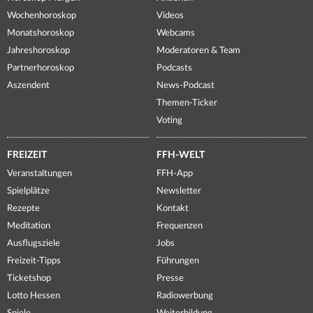
Wochenhoroskop
Videos
Monatshoroskop
Webcams
Jahreshoroskop
Moderatoren & Team
Partnerhoroskop
Podcasts
Aszendent
News-Podcast
Themen-Ticker
Voting
FREIZEIT
FFH-WELT
Veranstaltungen
FFH-App
Spielplätze
Newsletter
Rezepte
Kontakt
Meditation
Frequenzen
Ausflugsziele
Jobs
Freizeit-Tipps
Führungen
Ticketshop
Presse
Lotto Hessen
Radiowerbung