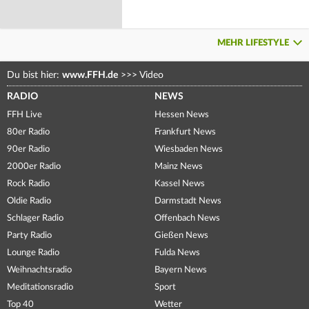
MEHR LIFESTYLE
Du bist hier:
www.FFH.de
>>>
Video
RADIO
NEWS
FFH Live
Hessen News
80er Radio
Frankfurt News
90er Radio
Wiesbaden News
2000er Radio
Mainz News
Rock Radio
Kassel News
Oldie Radio
Darmstadt News
Schlager Radio
Offenbach News
Party Radio
Gießen News
Lounge Radio
Fulda News
Weihnachtsradio
Bayern News
Meditationsradio
Sport
Top 40
Wetter