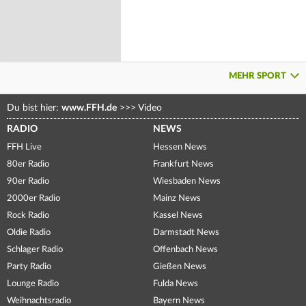
MEHR SPORT
Du bist hier:
www.FFH.de
>>>
Video
RADIO
NEWS
FFH Live
Hessen News
80er Radio
Frankfurt News
90er Radio
Wiesbaden News
2000er Radio
Mainz News
Rock Radio
Kassel News
Oldie Radio
Darmstadt News
Schlager Radio
Offenbach News
Party Radio
Gießen News
Lounge Radio
Fulda News
Weihnachtsradio
Bayern News