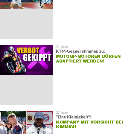
KTM-Gegner stimmen zu:
MOTOGP-MOTOREN DÜRFEN
ADAPTIERT WERDEN!
"Eine Kleinigkeit":
KOMPANY MIT VORSICHT BEI
KIMMICH