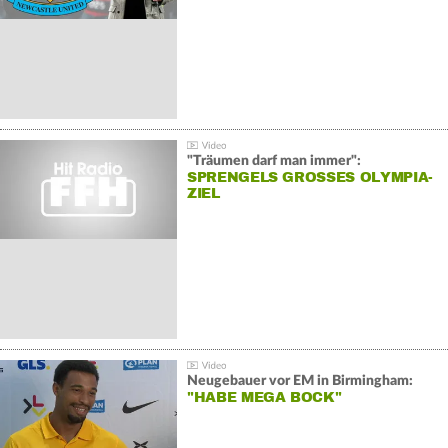
"Träumen darf man immer":
SPRENGELS GROSSES OLYMPIA-Z
IEL
Neugebauer vor EM in Birmingham:
"HABE MEGA BOCK"