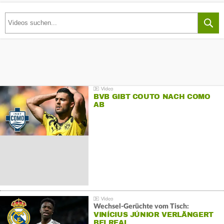
BVB GIBT COUTO NACH COMO
AB
Wechsel-Gerüchte vom Tisch:
VINÍCIUS JÚNIOR VERLÄNGERT
BEI REAL