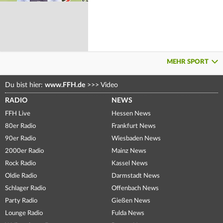
MEHR SPORT
Du bist hier:
www.FFH.de
>>>
Video
RADIO
NEWS
FFH Live
Hessen News
80er Radio
Frankfurt News
90er Radio
Wiesbaden News
2000er Radio
Mainz News
Rock Radio
Kassel News
Oldie Radio
Darmstadt News
Schlager Radio
Offenbach News
Party Radio
Gießen News
Lounge Radio
Fulda News