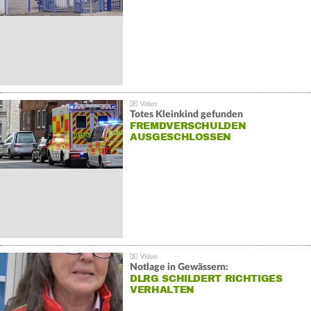
Totes Kleinkind gefunden
FREMDVERSCHULDEN
AUSGESCHLOSSEN
Notlage in Gewässern:
DLRG SCHILDERT RICHTIGES
VERHALTEN