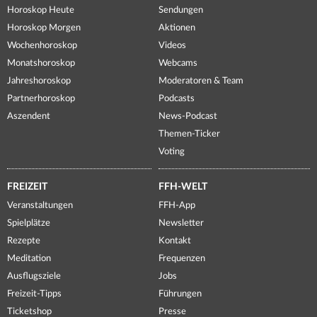
Horoskop Heute
Sendungen
Horoskop Morgen
Aktionen
Wochenhoroskop
Videos
Monatshoroskop
Webcams
Jahreshoroskop
Moderatoren & Team
Partnerhoroskop
Podcasts
Aszendent
News-Podcast
Themen-Ticker
Voting
FREIZEIT
FFH-WELT
Veranstaltungen
FFH-App
Spielplätze
Newsletter
Rezepte
Kontakt
Meditation
Frequenzen
Ausflugsziele
Jobs
Freizeit-Tipps
Führungen
Ticketshop
Presse