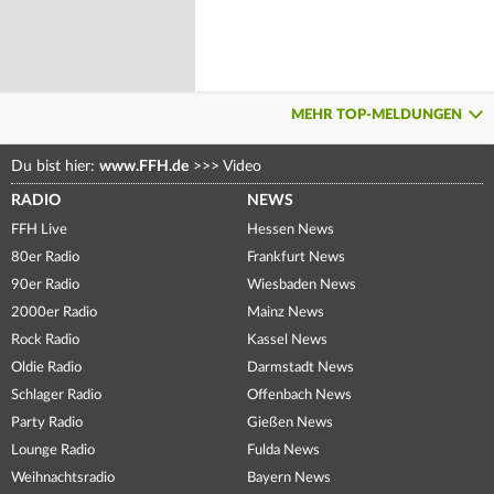
MEHR TOP-MELDUNGEN
Du bist hier:
www.FFH.de
>>>
Video
RADIO
NEWS
FFH Live
Hessen News
80er Radio
Frankfurt News
90er Radio
Wiesbaden News
2000er Radio
Mainz News
Rock Radio
Kassel News
Oldie Radio
Darmstadt News
Schlager Radio
Offenbach News
Party Radio
Gießen News
Lounge Radio
Fulda News
Weihnachtsradio
Bayern News