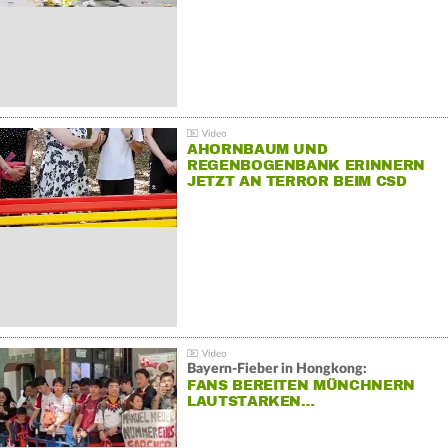
AHORNBAUM UND
REGENBOGENBANK ERINNERN
JETZT AN TERROR BEIM CSD
Bayern-Fieber in Hongkong:
FANS BEREITEN MÜNCHNERN
LAUTSTARKEN…