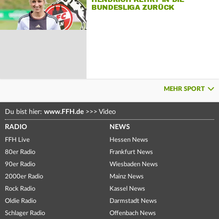
BUNDESLIGA ZURÜCK
MEHR SPORT
Du bist hier:
www.FFH.de
>>>
Video
RADIO
NEWS
FFH Live
Hessen News
80er Radio
Frankfurt News
90er Radio
Wiesbaden News
2000er Radio
Mainz News
Rock Radio
Kassel News
Oldie Radio
Darmstadt News
Schlager Radio
Offenbach News