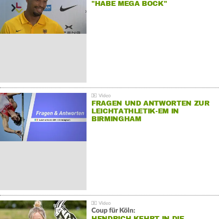
"HABE MEGA BOCK"
FRAGEN UND ANTWORTEN ZUR
LEICHTATHLETIK-EM IN
BIRMINGHAM
Coup für Köln:
HENDRICH KEHRT IN DIE