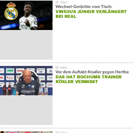
Wechsel-Gerüchte vom Tisch:
VINÍCIUS JÚNIOR VERLÄNGERT
BEI REAL
Vor dem Auftakt-Knaller gegen Hertha:
DAS HAT BOCHUMS TRAINER
RÖSLER VERMISST