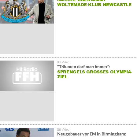
WOLTEMADE-KLUB NEWCASTLE
"Träumen darf man immer":
SPRENGELS GROSSES OLYMPIA-Z
IEL
Neugebauer vor EM in Birmingham: