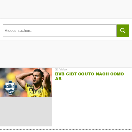
BVB GIBT COUTO NACH COMO
AB