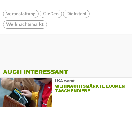
Veranstaltung
Gießen
Diebstahl
Weihnachtsmarkt
AUCH INTERESSANT
LKA warnt
WEIHNACHTSMÄRKTE LOCKEN
TASCHENDIEBE