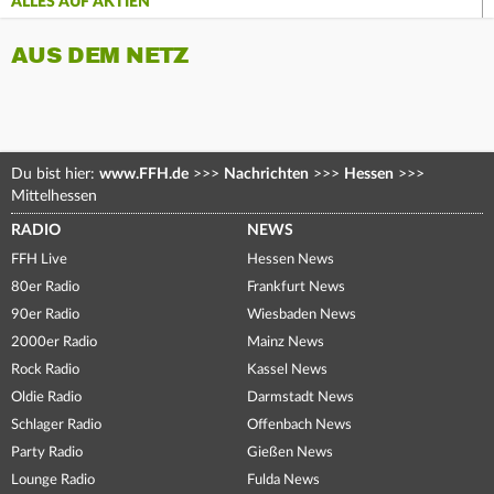
ALLES AUF AKTIEN
AUS DEM NETZ
Du bist hier:
www.FFH.de
>>>
Nachrichten
>>>
Hessen
>>>
Mittelhessen
RADIO
NEWS
FFH Live
Hessen News
80er Radio
Frankfurt News
90er Radio
Wiesbaden News
2000er Radio
Mainz News
Rock Radio
Kassel News
Oldie Radio
Darmstadt News
Schlager Radio
Offenbach News
Party Radio
Gießen News
Lounge Radio
Fulda News