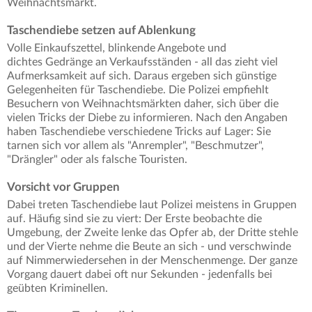
Weihnachtsmarkt.
Taschendiebe setzen auf Ablenkung
Volle Einkaufszettel, blinkende Angebote und
dichtes Gedränge an Verkaufsständen - all das zieht viel
Aufmerksamkeit auf sich. Daraus ergeben sich günstige
Gelegenheiten für Taschendiebe. Die Polizei empfiehlt
Besuchern von Weihnachtsmärkten daher, sich über die
vielen Tricks der Diebe zu informieren. Nach den Angaben
haben Taschendiebe verschiedene Tricks auf Lager: Sie
tarnen sich vor allem als "Anrempler", "Beschmutzer",
"Drängler" oder als falsche Touristen.
Vorsicht vor Gruppen
Dabei treten Taschendiebe laut Polizei meistens in Gruppen
auf. Häufig sind sie zu viert: Der Erste beobachte die
Umgebung, der Zweite lenke das Opfer ab, der Dritte stehle
und der Vierte nehme die Beute an sich - und verschwinde
auf Nimmerwiedersehen in der Menschenmenge. Der ganze
Vorgang dauert dabei oft nur Sekunden - jedenfalls bei
geübten Kriminellen.