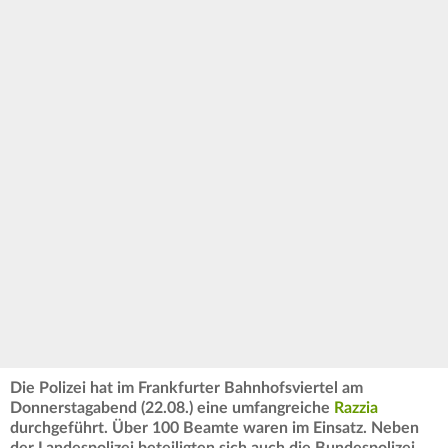
Die Polizei hat im Frankfurter Bahnhofsviertel am
Donnerstagabend (22.08.) eine umfangreiche
Razzia
durchgeführt. Über 100 Beamte waren im Einsatz. Neben
der Landespolizei beteiligten sich auch die Bundespolizei