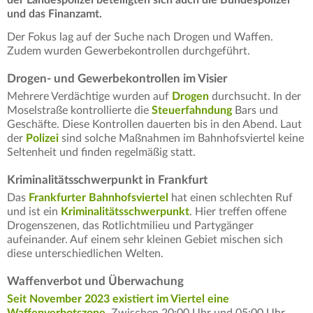
und das Finanzamt.
Der Fokus lag auf der Suche nach Drogen und Waffen.
Zudem wurden Gewerbekontrollen durchgeführt.
Drogen- und Gewerbekontrollen im Visier
Mehrere Verdächtige wurden auf
Drogen
durchsucht. In der
Moselstraße kontrollierte die
Steuerfahndung
Bars und
Geschäfte. Diese Kontrollen dauerten bis in den Abend. Laut
der
Polizei
sind solche Maßnahmen im Bahnhofsviertel keine
Seltenheit und finden regelmäßig statt.
Kriminalitätsschwerpunkt in Frankfurt
Das
Frankfurter Bahnhofsviertel
hat einen schlechten Ruf
und ist ein
Kriminalitätsschwerpunkt
. Hier treffen offene
Drogenszenen, das Rotlichtmilieu und Partygänger
aufeinander. Auf einem sehr kleinen Gebiet mischen sich
diese unterschiedlichen Welten.
Waffenverbot und Überwachung
Seit November 2023 existiert im Viertel eine
Waffenverbotszone.
Zwischen 20:00 Uhr und 05:00 Uhr