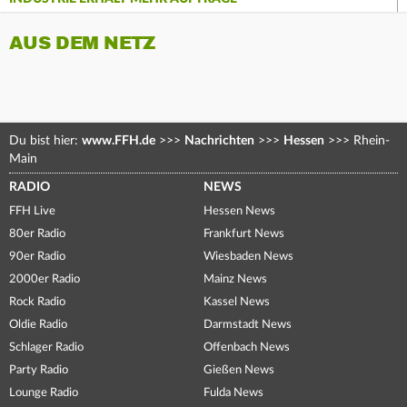
AUS DEM NETZ
Du bist hier:
www.FFH.de
>>>
Nachrichten
>>>
Hessen
>>>
Rhein-
Main
RADIO
NEWS
FFH Live
Hessen News
80er Radio
Frankfurt News
90er Radio
Wiesbaden News
2000er Radio
Mainz News
Rock Radio
Kassel News
Oldie Radio
Darmstadt News
Schlager Radio
Offenbach News
Party Radio
Gießen News
Lounge Radio
Fulda News